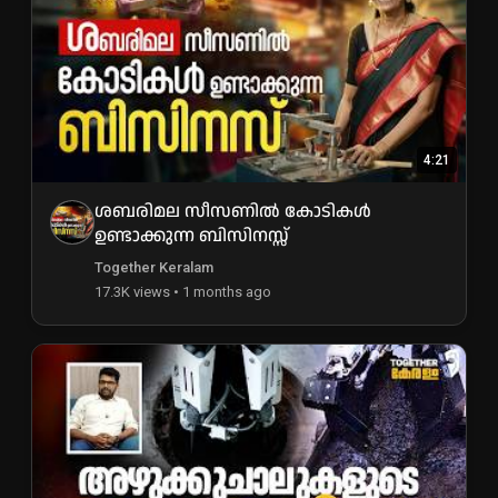
4:21
ശബരിമല സീസണിൽ കോടികൾ
ഉണ്ടാക്കുന്ന ബിസിനസ്സ്
Together Keralam
17.3K views • 1 months ago