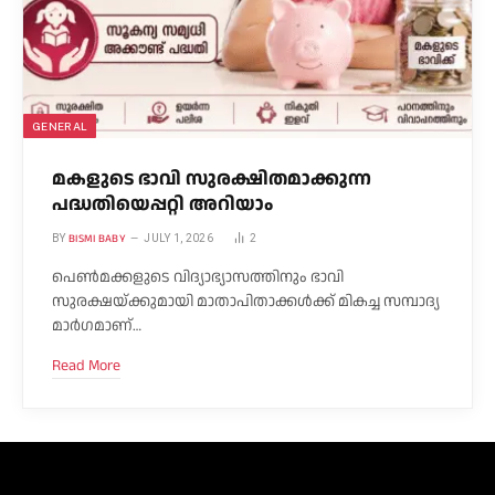
GENERAL
മകളുടെ ഭാവി സുരക്ഷിതമാക്കുന്ന
പദ്ധതിയെപ്പറ്റി അറിയാം
BISMI BABY
BY
JULY 1, 2026
2
പെൺമക്കളുടെ വിദ്യാഭ്യാസത്തിനും ഭാവി
സുരക്ഷയ്ക്കുമായി മാതാപിതാക്കൾക്ക് മികച്ച സമ്പാദ്യ
മാർഗമാണ്…
Read More