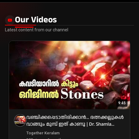
Our Videos
Latest content from our channel
9:45
വഞ്ചിക്കപ്പെടാതിരിക്കാൻ... രത്നക്കല്ലുകൾ
വാങ്ങും മുമ്പ് ഇത് കാണൂ | Dr. Shamla
Haleem
Together Keralam