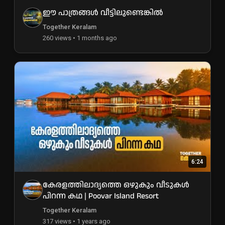
ഈ പാത്രങ്ങൾ വീട്ടിലുണ്ടെങ്കിൽ
Together Keralam
260 views • 1 months ago
6:24
കേരളത്തിലാദ്യത്തെ ഒഴുകും വീടുകൾ
പിറന്ന കഥ | Poovar Island Resort
Together Keralam
317 views • 1 years ago