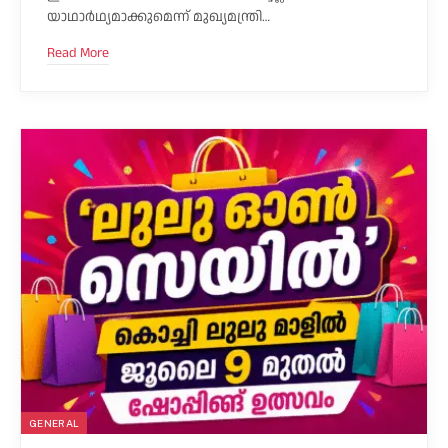
യാഥാർഥ്യമാക്കുമെന്ന് മുഖ്യമന്ത്രി…
Read More
GENERAL