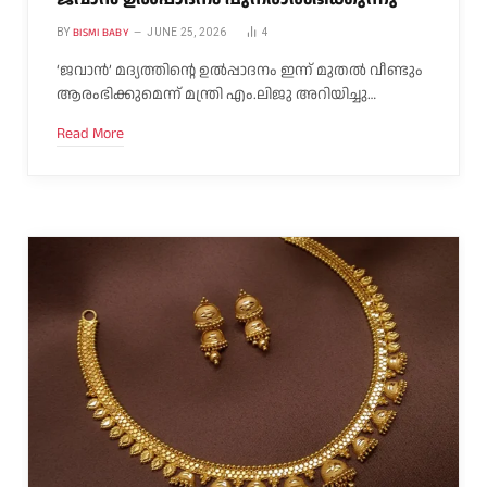
BISMI BABY
BY
JUNE 25, 2026
4
‘ജവാൻ’ മദ്യത്തിന്റെ ഉൽപ്പാദനം ഇന്ന് മുതൽ വീണ്ടും
ആരംഭിക്കുമെന്ന് മന്ത്രി എം.ലിജു അറിയിച്ചു…
Read More