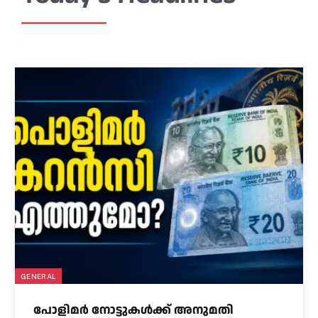
GENERAL
പോളിമർ നോട്ടുകൾക്ക് അനുമതി