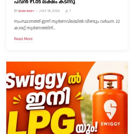
പവൻ ₹1.05 ലക്ഷം കടന്നു
BISMI BABY
BY
JULY 18, 2026
7
സംസ്ഥാനത്ത് ഇന്ന് സ്വർണവിലയിൽ വീണ്ടും വർധന. 22
കാരറ്റ് സ്വർണത്തിന്…
Read More