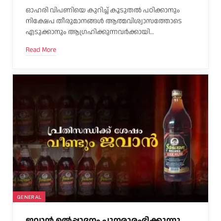
ഓഹരി വിപണിയെ കുറിച്ച് കൂടുതൽ പഠിക്കാനും
നിക്ഷേപ തീരുമാനങ്ങൾ ആത്മവിശ്വാസത്തോടെ
എടുക്കാനും ആഗ്രഹിക്കുന്നവർക്കായി…
Read More
GENERAL
ജവാൻ ഉൽപ്പാദനം പുനരാരംഭിക്കുന്നു