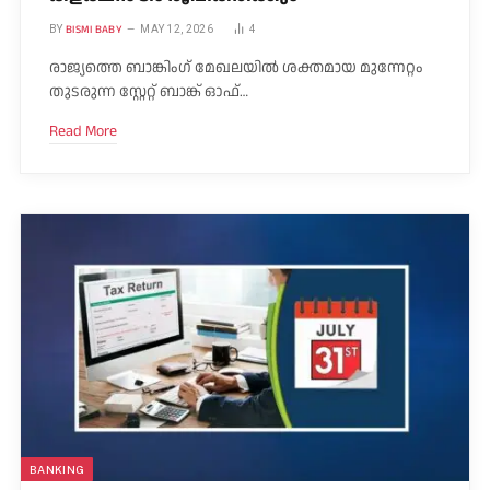
BISMI BABY
BY
MAY 12, 2026
4
രാജ്യത്തെ ബാങ്കിംഗ് മേഖലയിൽ ശക്തമായ മുന്നേറ്റം
തുടരുന്ന സ്റ്റേറ്റ് ബാങ്ക് ഓഫ്…
Read More
BANKING