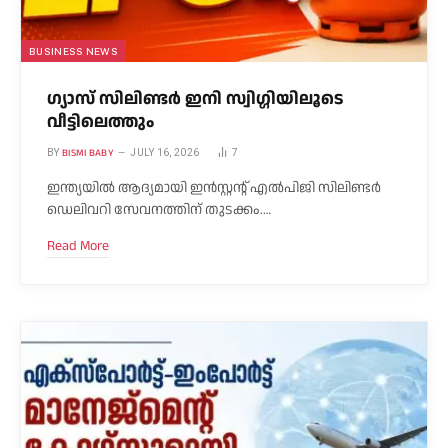
BUSINESS NEWS
ഗ്യാസ് സിലിണ്ടർ ഇനി സ്വിഗ്ഗിയിലൂടെ
വീട്ടിലെത്തും
BISMI BABY
BY
JULY 16, 2026
7
ഇന്ത്യയിൽ ആദ്യമായി ഇൻസ്റ്റന്റ് എൽപിജി സിലിണ്ടർ
ഡെലിവറി സേവനത്തിന് തുടക്കം.…
Read More