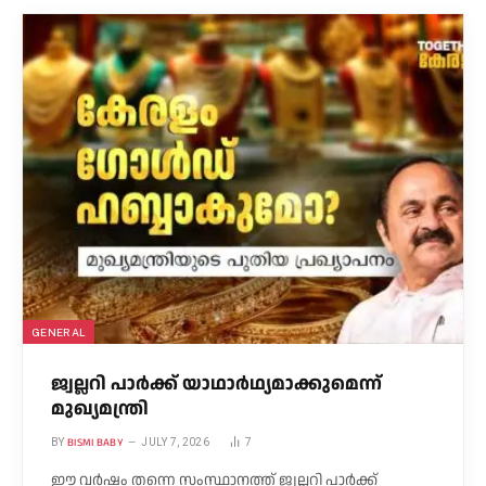
GENERAL
ജ്വല്ലറി പാർക്ക് യാഥാർഥ്യമാക്കുമെന്ന്
മുഖ്യമന്ത്രി
BISMI BABY
BY
JULY 7, 2026
7
ഈ വർഷം തന്നെ സംസ്ഥാനത്ത് ജ്വല്ലറി പാർക്ക്