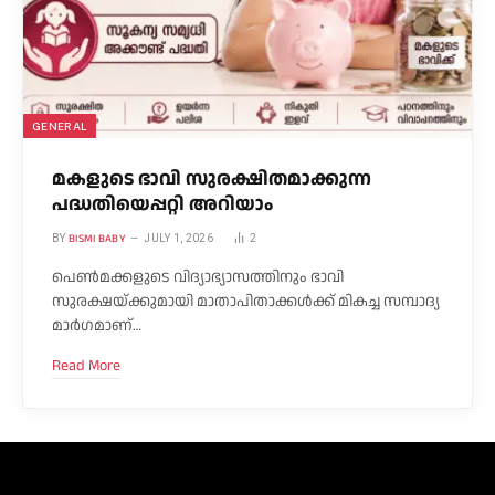
GENERAL
മകളുടെ ഭാവി സുരക്ഷിതമാക്കുന്ന
പദ്ധതിയെപ്പറ്റി അറിയാം
BISMI BABY
BY
JULY 1, 2026
2
പെൺമക്കളുടെ വിദ്യാഭ്യാസത്തിനും ഭാവി
സുരക്ഷയ്ക്കുമായി മാതാപിതാക്കൾക്ക് മികച്ച സമ്പാദ്യ
മാർഗമാണ്…
Read More