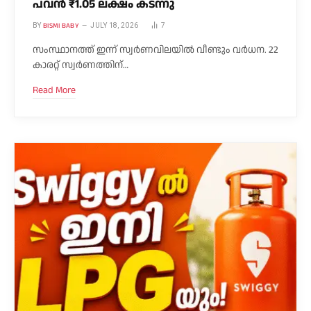
പവൻ ₹1.05 ലക്ഷം കടന്നു
BISMI BABY
BY
JULY 18, 2026
7
സംസ്ഥാനത്ത് ഇന്ന് സ്വർണവിലയിൽ വീണ്ടും വർധന. 22
കാരറ്റ് സ്വർണത്തിന്…
Read More