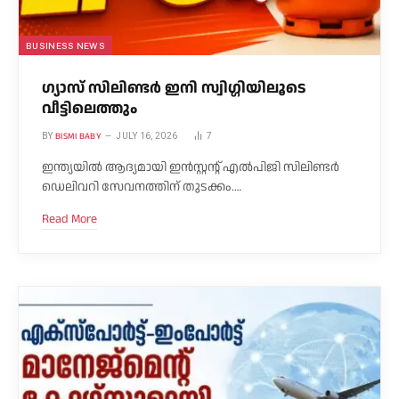
BUSINESS NEWS
ഗ്യാസ് സിലിണ്ടർ ഇനി സ്വിഗ്ഗിയിലൂടെ
വീട്ടിലെത്തും
BISMI BABY
BY
JULY 16, 2026
7
ഇന്ത്യയിൽ ആദ്യമായി ഇൻസ്റ്റന്റ് എൽപിജി സിലിണ്ടർ
ഡെലിവറി സേവനത്തിന് തുടക്കം.…
Read More