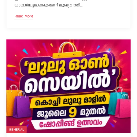
യാഥാർഥ്യമാക്കുമെന്ന് മുഖ്യമന്ത്രി…
Read More
GENERAL