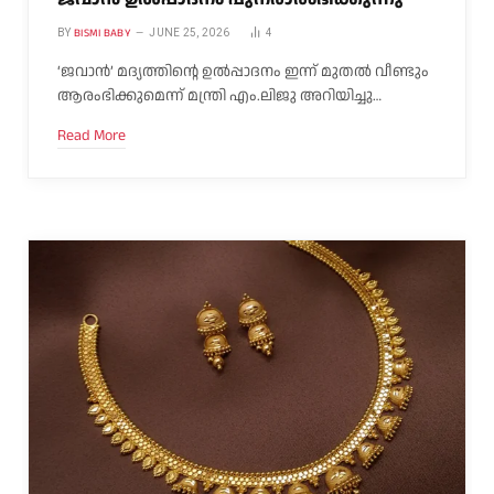
BISMI BABY
BY
JUNE 25, 2026
4
‘ജവാൻ’ മദ്യത്തിന്റെ ഉൽപ്പാദനം ഇന്ന് മുതൽ വീണ്ടും
ആരംഭിക്കുമെന്ന് മന്ത്രി എം.ലിജു അറിയിച്ചു…
Read More