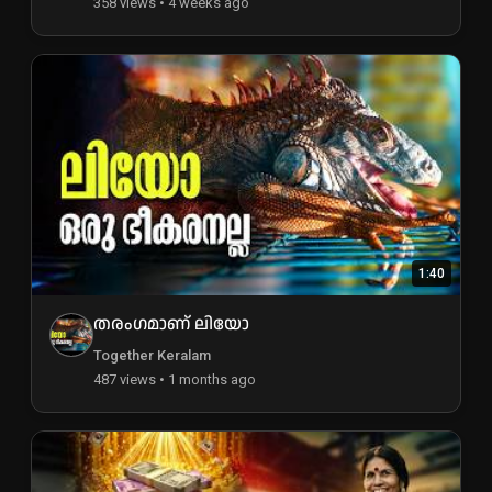
358 views • 4 weeks ago
1:40
തരംഗമാണ് ലിയോ
Together Keralam
487 views • 1 months ago