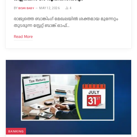
BISMI BABY
BY
MAY 12, 2026
4
രാജ്യത്തെ ബാങ്കിംഗ് മേഖലയിൽ ശക്തമായ മുന്നേറ്റം
തുടരുന്ന സ്റ്റേറ്റ് ബാങ്ക് ഓഫ്…
Read More
BANKING