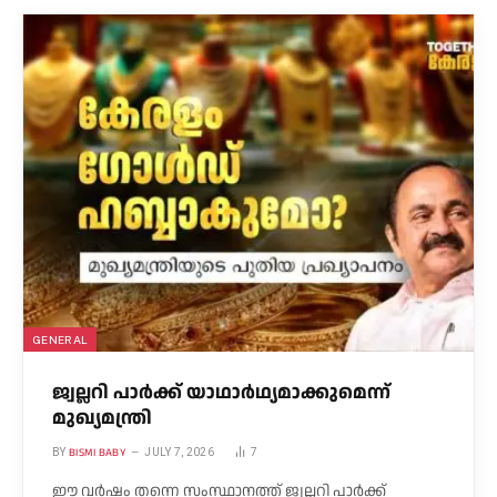
GENERAL
ജ്വല്ലറി പാർക്ക് യാഥാർഥ്യമാക്കുമെന്ന്
മുഖ്യമന്ത്രി
BISMI BABY
BY
JULY 7, 2026
7
ഈ വർഷം തന്നെ സംസ്ഥാനത്ത് ജ്വല്ലറി പാർക്ക്