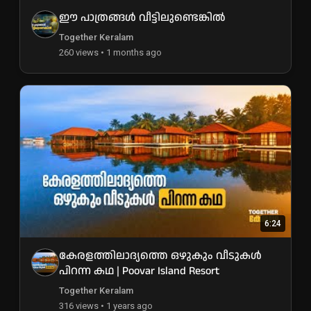
ഈ പാത്രങ്ങൾ വീട്ടിലുണ്ടെങ്കിൽ
Together Keralam
260 views • 1 months ago
6:24
കേരളത്തിലാദ്യത്തെ ഒഴുകും വീടുകൾ
പിറന്ന കഥ | Poovar Island Resort
Together Keralam
316 views • 1 years ago