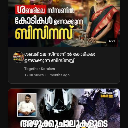
4:21
ശബരിമല സീസണിൽ കോടികൾ
ഉണ്ടാക്കുന്ന ബിസിനസ്സ്
Together Keralam
17.3K views • 1 months ago