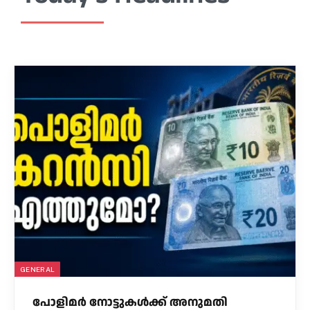
GENERAL
പോളിമർ നോട്ടുകൾക്ക് അനുമതി