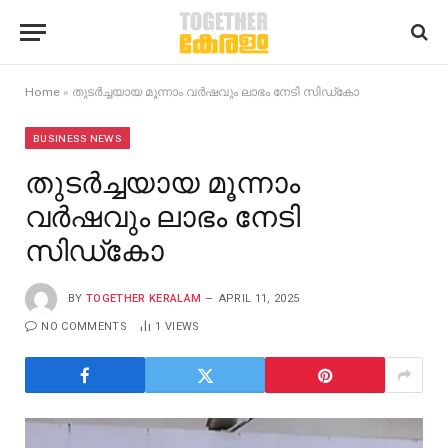
Home
»
തുടർച്ചയായ മൂന്നാം വർഷവും ലാഭം നേടി സിഡ്‌കോ
BUSINESS NEWS
തുടർച്ചയായ മൂന്നാം
വർഷവും ലാഭം നേടി
സിഡ്‌കോ
BY
TOGETHER KERALAM
APRIL 11, 2025
NO COMMENTS
1
VIEWS