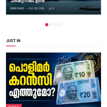
ചരക്കുനീക്കം ഉടൻ
BISMI BABY
JULY 28, 2026
5
JUST IN
GENERAL