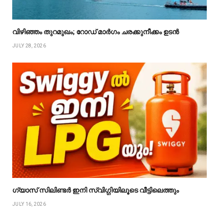
വിഴിഞ്ഞം തുറമുഖം; റോഡ് മാർഗം ചരക്കുനീക്കം ഉടൻ
JULY 28, 2026
ഗ്യാസ് സിലിണ്ടർ ഇനി സ്വിഗ്ഗിയിലൂടെ വീട്ടിലെത്തും
JULY 16, 2026