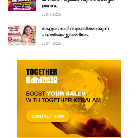
ഉത്സവം
JULY 3, 2026
മകളുടെ ഭാവി സുരക്ഷിതമാക്കുന്ന
പദ്ധതിയെപ്പറ്റി അറിയാം
JULY 1, 2026