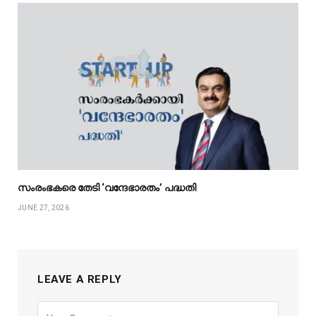
സംരംഭകരെ തേടി ‘വന്ദേഭാരതം’ പദ്ധതി
JUNE 27, 2026
LEAVE A REPLY