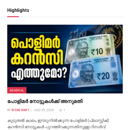
Highlights
GENERAL
പോളിമർ നോട്ടുകൾക്ക് അനുമതി
BY
BISMI BABY
JULY 29, 2026
1
കൂടുതൽ കാലം ഈടുനിൽക്കുന്ന പോളിമർ (പ്ലാസ്റ്റിക്)
കറൻസി നോട്ടുകൾ പുറത്തിറക്കുന്നതിനുള്ള റിസർവ്