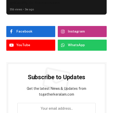
ഇത് കാണൂ | Dr. Shamla Haleem
356 views • 3w ago
Facebook
Instagram
YouTube
WhatsApp
Subscribe to Updates
Get the latest News & Updates from
togetherkeralam.com