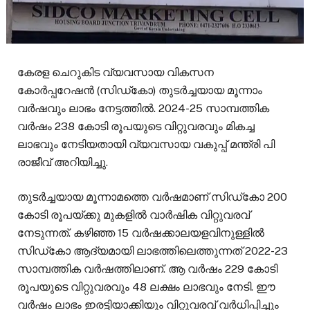
കേരള ചെറുകിട വ്യവസായ വികസന
കോർപ്പറേഷൻ (സിഡ്‌കോ) തുടർച്ചയായ മൂന്നാം
വർഷവും ലാഭം നേട്ടത്തിൽ. 2024-25 സാമ്പത്തിക
വർഷം 238 കോടി രൂപയുടെ വിറ്റുവരവും മികച്ച
ലാഭവും നേടിയതായി വ്യവസായ വകുപ്പ് മന്ത്രി പി
രാജീവ് അറിയിച്ചു.
തുടർച്ചയായ മൂന്നാമത്തെ വര്‍ഷമാണ് സിഡ്കോ 200
കോടി രൂപയ്ക്കു മുകളിൽ വാർഷിക വിറ്റുവരവ്
നേടുന്നത്. കഴിഞ്ഞ 15 വർഷക്കാലയളവിനുള്ളിൽ
സിഡ്‌കോ ആദ്യമായി ലാഭത്തിലെത്തുന്നത് 2022-23
സാമ്പത്തിക വർഷത്തിലാണ്. ആ വർഷം 229 കോടി
രൂപയുടെ വിറ്റുവരവും 48 ലക്ഷം ലാഭവും നേടി. ഈ
വർഷം ലാഭം ഇരട്ടിയാക്കിയും വിറ്റുവരവ് വർധിപ്പിച്ചും