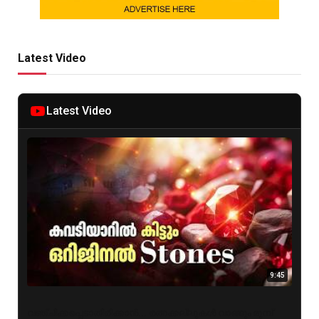
Latest Video
Latest Video
9:45
വഞ്ചിക്കപ്പെടാതിരിക്കാൻ... രത്നക്കല്ലുകൾ വാങ്ങും മുമ്പ്