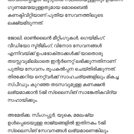
ഗുണമേന്മയുള്ളതുമായ മൊബൈൽ
കണക്ടിവിറ്റിയാണ് പുതിയ സേവനത്തിലൂടെ
ലക്ഷ്യമിടുന്നത്.
ജോലി, ഓൺലൈൻ മീറ്റിംഗുകൾ, ഗെയിമിംഗ്,
വീഡിയോ സ്ട്രീമിംഗ്, വിനോദ സേവനങ്ങൾ
എന്നിവയ്ക്ക് ഉപഭോക്താക്കൾക്ക് യാതൊരു
തടസ്സവുമില്ലാതെ ഇന്റർനെറ്റ് ലഭിക്കുന്നതിനാണ്
പുതിയ സേവനം രൂപകൽപ്പന ചെയ്തിരിക്കുന്നത്.
തിരക്കേറിയ നെറ്റ്‌വർക്ക് സാഹചര്യങ്ങളിലും മികച്ച
സ്പീഡും കുറഞ്ഞ തടസവുമുള്ള കണക്ഷൻ
ലഭ്യമാക്കാൻ 5ജി സ്ലൈസിങ് സാങ്കേതികവിദ്യ
സഹായിക്കും.
അമേരിക്ക, സിംഗപ്പൂർ, യുകെ, മലേഷ്യ
ഉൾപ്പെടെയുള്ള രാജ്യങ്ങളിൽ ഇതിനകം 5ജി
സ്ലൈസിങ് സേവനങ്ങൾ ലഭ്യമാണെങ്കിലും