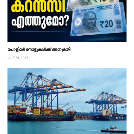
പോളിമർ നോട്ടുകൾക്ക് അനുമതി
JULY 29, 2026