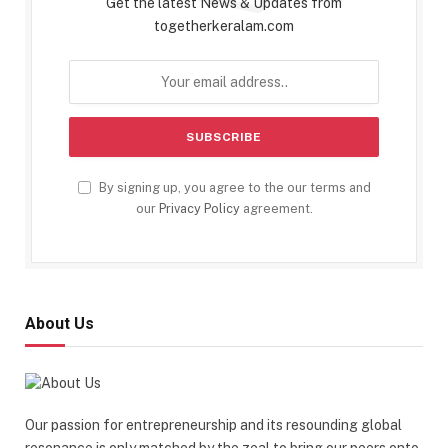
Get the latest News & Updates from
togetherkeralam.com
By signing up, you agree to the our terms and
our
Privacy Policy
agreement.
About Us
Our passion for entrepreneurship and its resounding global
resonance is only matched by the zeal to bring our peers onto