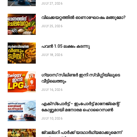
JULY 27, 2026
വിലക്കയറ്റത്തിൽ ഓണാഘോഷം മങ്ങുമോ?
JULY 25, 2026
പവൻ ₹1.05 ലക്ഷം കടന്നു
JULY 18, 2026
ഗ്യാസ് സിലിണ്ടർ ഇനി സ്വിഗ്ഗിയിലൂടെ
വീട്ടിലെത്തും
JULY 16, 2026
എക്സ്പോർട്ട് – ഇംപോർട്ട് മാനേജ്മെന്റ്
കോഴ്സുമായി മനോരമ ഹൊറൈസൺ
JULY 10, 2026
ജ്വല്ലറി പാർക്ക് യാഥാർഥ്യമാക്കുമെന്ന്