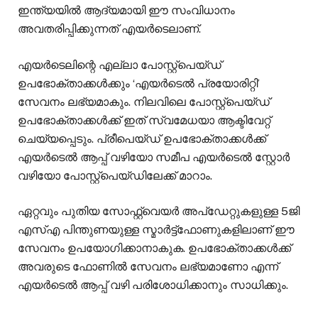
ഇന്ത്യയിൽ ആദ്യമായി ഈ സംവിധാനം
അവതരിപ്പിക്കുന്നത് എയർടെലാണ്.
എയർടെലിന്റെ എല്ലാ പോസ്റ്റ്‌പെയ്ഡ്
ഉപഭോക്താക്കൾക്കും ‘എയർടെൽ പ്രയോരിറ്റി’
സേവനം ലഭ്യമാകും. നിലവിലെ പോസ്റ്റ്‌പെയ്ഡ്
ഉപഭോക്താക്കൾക്ക് ഇത് സ്വമേധയാ ആക്ടിവേറ്റ്
ചെയ്യപ്പെടും. പ്രീപെയ്ഡ് ഉപഭോക്താക്കൾക്ക്
എയർടെൽ ആപ്പ് വഴിയോ സമീപ എയർടെൽ സ്റ്റോർ
വഴിയോ പോസ്റ്റ്‌പെയ്ഡിലേക്ക് മാറാം.
ഏറ്റവും പുതിയ സോഫ്റ്റ്‌വെയർ അപ്‌ഡേറ്റുകളുള്ള 5ജി
എസ്‌എ പിന്തുണയുള്ള സ്മാർട്ട്‌ഫോണുകളിലാണ് ഈ
സേവനം ഉപയോഗിക്കാനാകുക. ഉപഭോക്താക്കൾക്ക്
അവരുടെ ഫോണിൽ സേവനം ലഭ്യമാണോ എന്ന്
എയർടെൽ ആപ്പ് വഴി പരിശോധിക്കാനും സാധിക്കും.