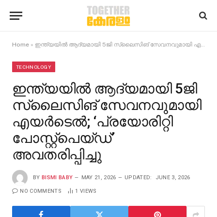
Home
»
ഇന്ത്യയിൽ ആദ്യമായി 5ജി സ്ലൈസിങ് സേവനവുമായി എയർടെൽ; ‘പ്രയോരിറ്റി പോസ്റ്റ്‌പെയ്ഡ്’ അവതരിപ്പിച്ചു
TECHNOLOGY
ഇന്ത്യയിൽ ആദ്യമായി 5ജി
സ്ലൈസിങ് സേവനവുമായി
എയർടെൽ; ‘പ്രയോരിറ്റി
പോസ്റ്റ്‌പെയ്ഡ്’
അവതരിപ്പിച്ചു
BY
BISMI BABY
MAY 21, 2026
UPDATED:
JUNE 3, 2026
NO COMMENTS
1
VIEWS