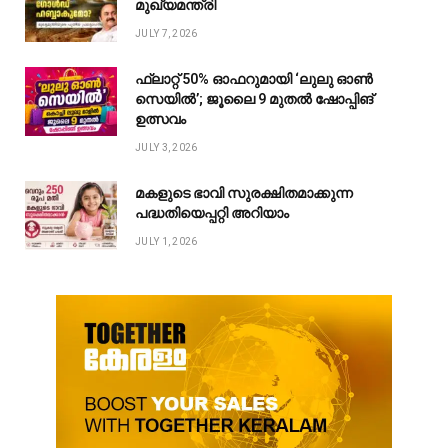
മുഖ്യമന്ത്രി
JULY 7, 2026
ഫ്ലാറ്റ് 50% ഓഫറുമായി ‘ലുലു ഓൺ
സെയിൽ’; ജൂലൈ 9 മുതൽ ഷോപ്പിങ്
ഉത്സവം
JULY 3, 2026
മകളുടെ ഭാവി സുരക്ഷിതമാക്കുന്ന
പദ്ധതിയെപ്പറ്റി അറിയാം
JULY 1, 2026