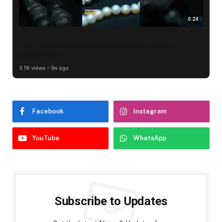
0:24
Pearl ആഭരണങ്ങൾ വേഗം മങ്ങുന്നുണ്ടോ? കാരണം
ഇതായിരിക്കാം
3.1K views • 3w ago
Facebook
Instagram
YouTube
WhatsApp
Subscribe to Updates