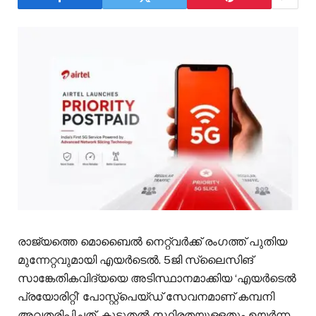
രാജ്യത്തെ മൊബൈൽ നെറ്റ്‌വർക്ക് രംഗത്ത് പുതിയ
മുന്നേറ്റവുമായി എയർടെൽ. 5ജി സ്ലൈസിങ്
സാങ്കേതികവിദ്യയെ അടിസ്ഥാനമാക്കിയ ‘എയർടെൽ
പ്രയോരിറ്റി’ പോസ്റ്റ്‌പെയ്ഡ് സേവനമാണ് കമ്പനി
അവതരിപ്പിച്ചത്. കൂടുതൽ സ്ഥിരതയുള്ളതും ഉയർന്ന