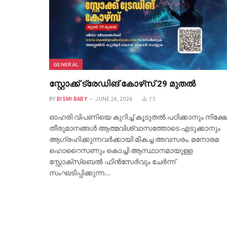
GENERAL
സ്റ്റോക്ക് ട്രേഡിങ് കോഴ്‌സ് 29 മുതൽ
BY
BISMI BABY
JUNE 24, 2026
13
ഓഹരി വിപണിയെ കുറിച്ച് കൂടുതൽ പഠിക്കാനും നിക്ഷ
തീരുമാനങ്ങൾ ആത്മവിശ്വാസത്തോടെ എടുക്കാനും
ആഗ്രഹിക്കുന്നവർക്കായി മികച്ച അവസരം. മനോരമ
ഹൊറൈസണും കൊച്ചി ആസ്ഥാനമായുള്ള
സ്റ്റോക്സ്ബെൽ ഫിൻസേർവും ചേർന്ന്
സംഘടിപ്പിക്കുന്ന…