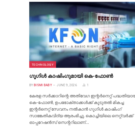
TECHNOLOGY
ഗൂഗിൾ കാഷിംഗുമായി കെ-ഫോൺ
BY
BISMI BABY
JUNE 9, 2026
1
കേരള സർക്കാറിന്റെ അതിവേഗ ഇന്റർനെറ്റ് പദ്ധതിയാ
കെ-ഫോൺ, ഉപഭോക്താക്കൾക്ക് കൂടുതൽ മികച്ച
ഇന്റർനെറ്റ് സേവനം നൽകാൻ ഗൂഗിൾ കാഷിംഗ്
സാങ്കേതികവിദ്യ ആരംഭിച്ചു. കൊച്ചിയിലെ നെറ്റ്‌വർക്ക്
ഓപ്പറേഷൻസ് സെന്ററിലാണ്…