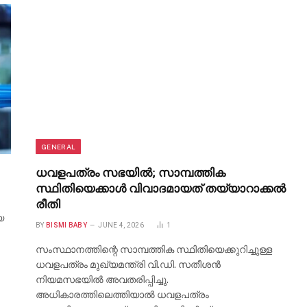
GENERAL
ധവളപത്രം സഭയിൽ; സാമ്പത്തിക
സ്ഥിതിയെക്കാൾ വിവാദമായത് തയ്യാറാക്കൽ
രീതി
യ
BY
BISMI BABY
JUNE 4, 2026
1
സംസ്ഥാനത്തിന്റെ സാമ്പത്തിക സ്ഥിതിയെക്കുറിച്ചുള്ള
ധവളപത്രം മുഖ്യമന്ത്രി വി.ഡി. സതീശൻ
നിയമസഭയിൽ അവതരിപ്പിച്ചു.
അധികാരത്തിലെത്തിയാൽ ധവളപത്രം