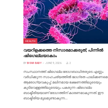
HEALTH
വയറിളക്കത്തെ നിസാരമാക്കരുത്; പിന്നിൽ
ഷിഗെല്ലയാകാം
BY
BISMI BABY
JUNE 9, 2026
2
സംസ്ഥാനത്ത് ഷിഗെല്ല രോഗബാധിതരുടെ എണ്ണം
വർധിക്കുന്ന സാഹചര്യത്തിൽ ജാഗ്രത പാലിക്കണമെന
ആരോഗ്യവകുപ്പ്. മലിനമായ ഭക്ഷണത്തിലൂടെയും
കുടിവെള്ളത്തിലൂടെയും പകരുന്ന ഷിഗെല്ല
ബാക്ടീരിയയാണ് രോഗത്തിന് കാരണമാകുന്നത്. ഈ
ബാക്ടീരിയ മൂലമുണ്ടാകുന്ന…