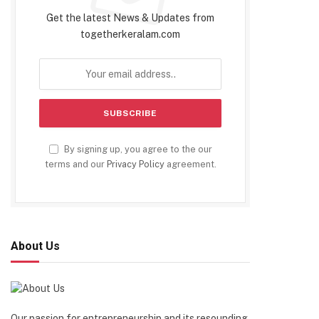
Get the latest News & Updates from
togetherkeralam.com
By signing up, you agree to the our
terms and our
Privacy Policy
agreement.
About Us
Our passion for entrepreneurship and its resounding