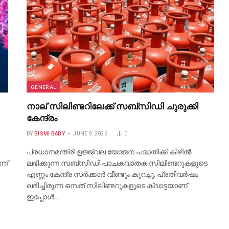
GENERAL
നാല് സിലിണ്ടറിലേക്ക് സബ്സിഡി ചുരുക്കി
കേന്ദ്രം
BY
BISMI BABY
JUNE 9, 2026
0
പ്രധാനമന്ത്രി ഉജ്ജ്വല യോജന പദ്ധതിക്ക് കീഴിൽ
്ന്
ലഭിക്കുന്ന സബ്സിഡി പാചകവാതക സിലിണ്ടറുകളുടെ
എണ്ണം കേന്ദ്ര സർക്കാർ വീണ്ടും കുറച്ചു. പ്രതിവര്‍ഷം
ലഭിച്ചിരുന്ന ഒമ്പത് സിലിണ്ടറുകളുടെ ക്വാട്ടയാണ്
ഇപ്പോള്‍…