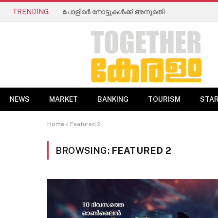
TRENDING
പോളിമർ നോട്ടുകൾക്ക് അനുമതി
NEWS
MARKET
BANKING
TOURISM
STA
Home
»
Featured 2
BROWSING:
FEATURED 2