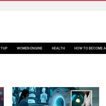
RTUP
WOMEN ENGINE
HEALTH
HOW TO BECOME A
BUSINESS NEWS