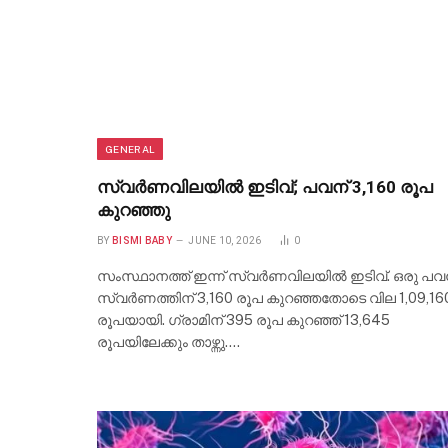
GENERAL
സ്വർണവിലയിൽ ഇടിവ്; പവന് 3,160 രൂപ
കുറഞ്ഞു
BY
BISMI BABY
JUNE 10, 2026
0
സംസ്ഥാനത്ത് ഇന്ന് സ്വർണവിലയിൽ ഇടിവ്. ഒരു പ
സ്വർണത്തിന് 3,160 രൂപ കുറഞ്ഞതോടെ വില 1,09,16
രൂപയായി. ഗ്രാമിന് 395 രൂപ കുറഞ്ഞ് 13,645
രൂപയിലേക്കും താഴ്ന്നു.…