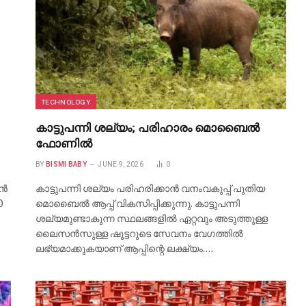
TECHNOLOGY
കാട്ടുപന്നി ശല്യം; പരിഹാരം മൊബൈൽ
ഫോണിൽ
BY
BISMI BABY
JUNE 9, 2026
0
വൻ
കാട്ടുപന്നി ശല്യം പരിഹരിക്കാൻ വനംവകുപ്പ് പുതിയ
0
മൊബൈൽ ആപ്പ് വികസിപ്പിക്കുന്നു. കാട്ടുപന്നി
ശല്യമുണ്ടാകുന്ന സ്ഥലങ്ങളിൽ ഏറ്റവും അടുത്തുള്ള
ലൈസൻസുള്ള ഷൂട്ടറുടെ സേവനം വേഗത്തിൽ
ലഭ്യമാക്കുകയാണ് ആപ്പിന്റെ ലക്ഷ്യം.…