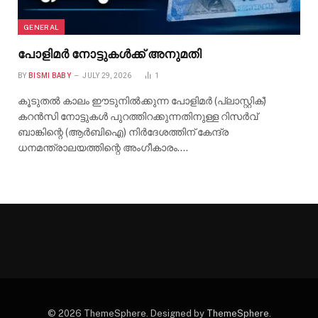
GENERAL
പോളിമർ നോട്ടുകൾക്ക് അനുമതി
BY
BISMI BABY
JULY 29, 2026
1
കൂടുതൽ കാലം ഈടുനിൽക്കുന്ന പോളിമർ (പ്ലാസ്റ്റിക്)
കറൻസി നോട്ടുകൾ പുറത്തിറക്കുന്നതിനുള്ള റിസർവ്
ബാങ്കിന്റെ (ആർബിഐ) നിർദേശത്തിന് കേന്ദ്ര
ധനമന്ത്രാലയത്തിന്റെ അംഗീകാരം.…
© 2026 ThemeSphere. Designed by
ThemeSphere
.