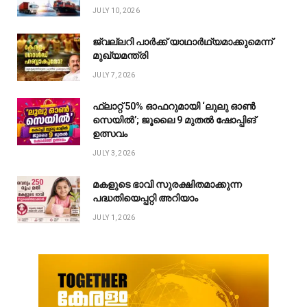
JULY 10, 2026
ജ്വല്ലറി പാർക്ക് യാഥാർഥ്യമാക്കുമെന്ന്
മുഖ്യമന്ത്രി
JULY 7, 2026
ഫ്ലാറ്റ് 50% ഓഫറുമായി ‘ലുലു ഓൺ
സെയിൽ’; ജൂലൈ 9 മുതൽ ഷോപ്പിങ്
ഉത്സവം
JULY 3, 2026
മകളുടെ ഭാവി സുരക്ഷിതമാക്കുന്ന
പദ്ധതിയെപ്പറ്റി അറിയാം
JULY 1, 2026