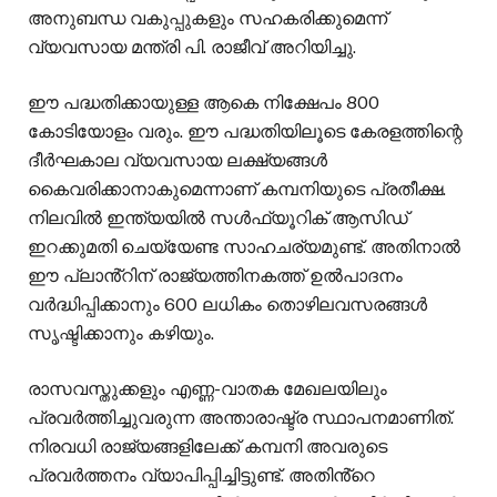
അനുബന്ധ വകുപ്പുകളും സഹകരിക്കുമെന്ന്
വ്യവസായ മന്ത്രി പി. രാജീവ് അറിയിച്ചു.
ഈ പദ്ധതിക്കായുള്ള ആകെ നിക്ഷേപം 800
കോടിയോളം വരും. ഈ പദ്ധതിയിലൂടെ കേരളത്തിന്റെ
ദീര്‍ഘകാല വ്യവസായ ലക്ഷ്യങ്ങള്‍
കൈവരിക്കാനാകുമെന്നാണ് കമ്പനിയുടെ പ്രതീക്ഷ.
നിലവിൽ ഇന്ത്യയില്‍ സള്‍ഫ്യൂറിക് ആസിഡ്
ഇറക്കുമതി ചെയ്യേണ്ട സാഹചര്യമുണ്ട്. അതിനാൽ
ഈ പ്ലാൻ്റിന് രാജ്യത്തിനകത്ത് ഉല്‍പാദനം
വര്‍ദ്ധിപ്പിക്കാനും 600 ലധികം തൊഴിലവസരങ്ങള്‍
സൃഷ്ടിക്കാനും കഴിയും.
രാസവസ്തുക്കളും എണ്ണ-വാതക മേഖലയിലും
പ്രവര്‍ത്തിച്ചുവരുന്ന അന്താരാഷ്ട്ര സ്ഥാപനമാണിത്.
നിരവധി രാജ്യങ്ങളിലേക്ക് കമ്പനി അവരുടെ
പ്രവര്‍ത്തനം വ്യാപിപ്പിച്ചിട്ടുണ്ട്. അതിൻ്റെ