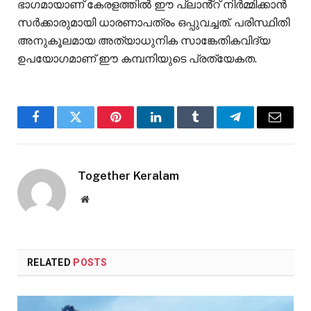
ഭാഗമായാണ് കേരളത്തിൽ ഈ പ്ലാൻ്റ് നിർമ്മിക്കാൻ
സര്‍ക്കാരുമായി ധാരണാപത്രം ഒപ്പുവച്ചത്. പരിസ്ഥിതി
അനുകൂലമായ അത്യാധുനിക സാങ്കേതികവിദ്യ
ഉപയോഗമാണ് ഈ കമ്പനിയുടെ പ്രത്യേകത.
Facebook
Twitter
Pinterest
LinkedIn
Tumblr
Telegram
Email
Together Keralam
Website
RELATED
POSTS