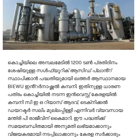
കൊച്ചിയിലെ അമ്പലമേടിൽ 1200 ടണ്‍ പ്രതിദിനം
ശേഷിയുള്ള സള്‍ഫ്യൂറിക് ആസിഡ് പ്ലാൻ്റ്
സ്ഥാപിക്കാൻ പദ്ധതിയുമായി ഖത്തര്‍ ആസ്ഥാനമായ
BIEWU ഇൻ്റർനാഷ്ണൽ കമ്പനി. ഇതിനുള്ള ധാരണ
പത്രം കൊച്ചിയില്‍ നടന്ന ഇന്‍വെസ്റ്റ് കേരളയില്‍
കമ്പനി സി ഇ ഒ റിയാസ് ആദവ്, ടെക്‌നിക്കല്‍
ഡയറക്ടര്‍ സലിം മുല്ലപ്പിള്ളി എന്നിവർ വ്യവസായ
മന്ത്രി പി രാജീവിന് കൈമാറി. ഈ പദ്ധതിക്ക്
സമയബന്ധിതമായി അനുമതി ലഭ്യമാക്കാനും
വിജയകരമായി നടപ്പിലാക്കാനും കേരള സര്‍ക്കാരും