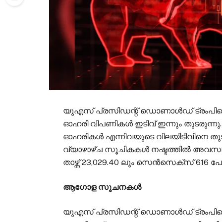
യുഎസ് പ്രസിഡന്റ് ഡൊണാൾഡ് ട്രംപിന്റെ
ഓഹരി വിപണികൾ ഇടിവ് ഇന്നും തുടരുന്നു
ഓഹരികൾ എന്നിവയുടെ വിലയിടിവിനെ തുട
വ്യാഴാഴ്ച സൂചികകൾ നഷ്ടത്തിൽ അവസാനിച്
താഴ്ന്ന് 23,029.40 ലും സെൻസെക്സ് 616 പോ
ആഗോള സൂചനകൾ
യുഎസ് പ്രസിഡന്റ് ഡൊണാൾഡ് ട്രംപിന്റെ