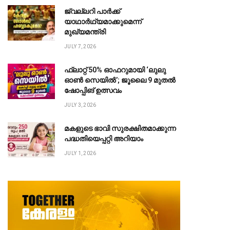
ജ്വല്ലറി പാർക്ക്
യാഥാർഥ്യമാക്കുമെന്ന്
മുഖ്യമന്ത്രി
JULY 7, 2026
ഫ്ലാറ്റ് 50% ഓഫറുമായി ‘ലുലു
ഓൺ സെയിൽ’; ജൂലൈ 9 മുതൽ
ഷോപ്പിങ് ഉത്സവം
JULY 3, 2026
മകളുടെ ഭാവി സുരക്ഷിതമാക്കുന്ന
പദ്ധതിയെപ്പറ്റി അറിയാം
JULY 1, 2026