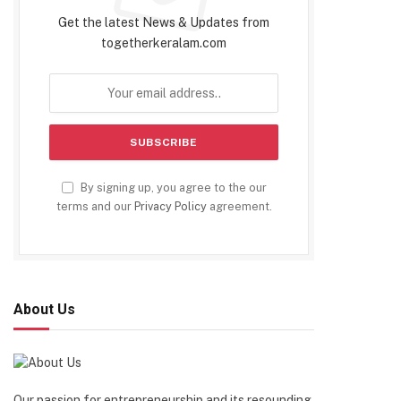
Get the latest News & Updates from
togetherkeralam.com
By signing up, you agree to the our
terms and our
Privacy Policy
agreement.
About Us
Our passion for entrepreneurship and its resounding