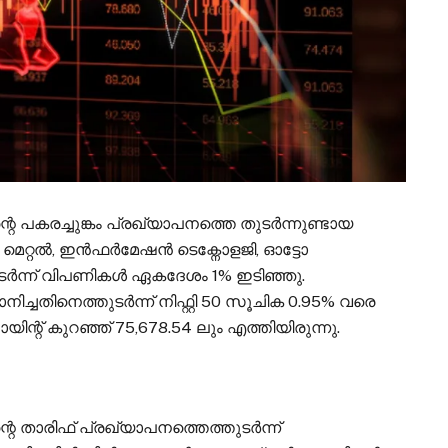
 പകരച്ചുങ്കം പ്രഖ്യാപനത്തെ തുടർന്നുണ്ടായ
. മെറ്റൽ, ഇൻഫർമേഷൻ ടെക്നോളജി, ഓട്ടോ
ർന്ന് വിപണികൾ ഏകദേശം 1% ഇടിഞ്ഞു.
ചതിനെത്തുടർന്ന് നിഫ്റ്റി 50 സൂചിക 0.95% വരെ
യിന്റ് കുറഞ്ഞ് 75,678.54 ലും എത്തിയിരുന്നു.
 താരിഫ് പ്രഖ്യാപനത്തെത്തുടർന്ന്