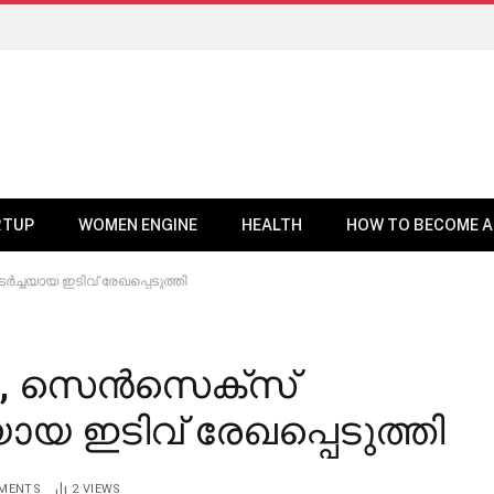
RTUP
WOMEN ENGINE
HEALTH
HOW TO BECOME A
ച്ചയായ ഇടിവ് രേഖപ്പെടുത്തി
്റി, സെൻസെക്സ്
യ ഇടിവ് രേഖപ്പെടുത്തി
MENTS
2
VIEWS
BUSINESS NEWS