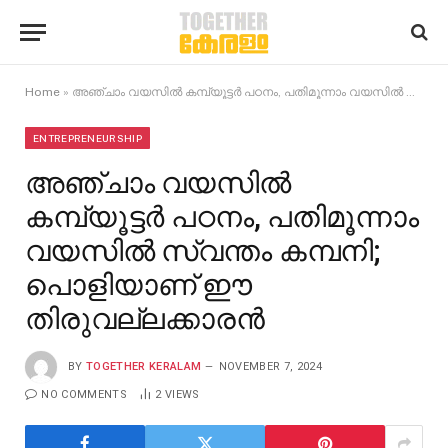
Home
»
അഞ്ചാം വയസിൽ കമ്പ്യൂട്ടർ പഠനം, പതിമൂന്നാം വയസിൽ സ്വന്തം കമ്പനി; പൊളിയാണ് ഈ തിരുവല്ലക്കാരൻ
ENTREPRENEURSHIP
അഞ്ചാം വയസിൽ
കമ്പ്യൂട്ടർ പഠനം, പതിമൂന്നാം
വയസിൽ സ്വന്തം കമ്പനി;
പൊളിയാണ് ഈ
തിരുവല്ലക്കാരൻ
BY
TOGETHER KERALAM
NOVEMBER 7, 2024
NO COMMENTS
2
VIEWS