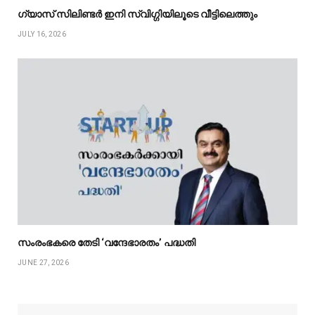
ഗ്യാസ് സിലിണ്ടർ ഇനി സ്വിഗ്ഗിയിലൂടെ വീട്ടിലെത്തും
JULY 16, 2026
സംരംഭകരെ തേടി ‘വന്ദേഭാരതം’ പദ്ധതി
JUNE 27, 2026