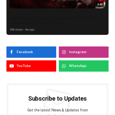
9:45
വഞ്ചിക്കപ്പെടാതിരിക്കാൻ... രത്നക്കല്ലുകൾ വാങ്ങും മുമ്പ്
ഇത് കാണൂ | Dr. Shamla Haleem
358 views • 4w ago
Facebook
Instagram
YouTube
WhatsApp
Subscribe to Updates
Get the latest News & Updates from