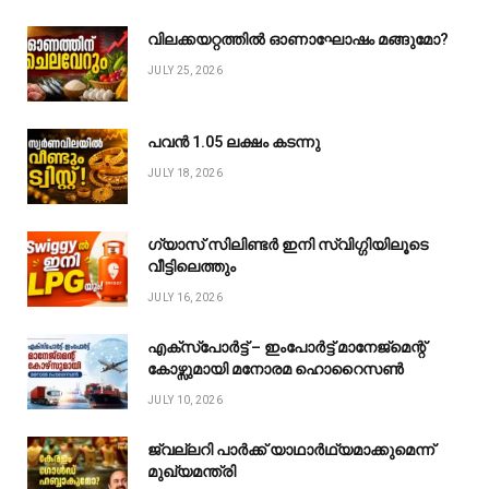
വിലക്കയറ്റത്തിൽ ഓണാഘോഷം മങ്ങുമോ?
JULY 25, 2026
പവൻ ₹1.05 ലക്ഷം കടന്നു
JULY 18, 2026
ഗ്യാസ് സിലിണ്ടർ ഇനി സ്വിഗ്ഗിയിലൂടെ
വീട്ടിലെത്തും
JULY 16, 2026
എക്സ്പോർട്ട് – ഇംപോർട്ട് മാനേജ്മെന്റ്
കോഴ്സുമായി മനോരമ ഹൊറൈസൺ
JULY 10, 2026
ജ്വല്ലറി പാർക്ക് യാഥാർഥ്യമാക്കുമെന്ന്
മുഖ്യമന്ത്രി