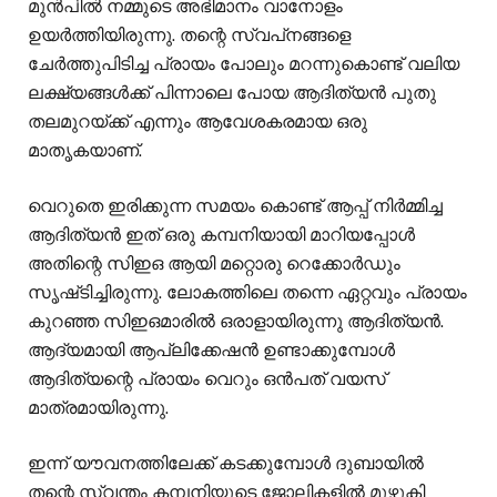
മുൻപിൽ നമ്മുടെ അഭിമാനം വാനോളം
ഉയർത്തിയിരുന്നു. തന്റെ സ്വപ്‌നങ്ങളെ
ചേർത്തുപിടിച്ച പ്രായം പോലും മറന്നുകൊണ്ട് വലിയ
ലക്ഷ്യങ്ങൾക്ക് പിന്നാലെ പോയ ആദിത്യൻ പുതു
തലമുറയ്ക്ക് എന്നും ആവേശകരമായ ഒരു
മാതൃകയാണ്.
വെറുതെ ഇരിക്കുന്ന സമയം കൊണ്ട് ആപ്പ് നിർമ്മിച്ച
ആദിത്യൻ ഇത് ഒരു കമ്പനിയായി മാറിയപ്പോൾ
അതിന്റെ സിഇഒ ആയി മറ്റൊരു റെക്കോർഡും
സൃഷ്‌ടിച്ചിരുന്നു. ലോകത്തിലെ തന്നെ ഏറ്റവും പ്രായം
കുറഞ്ഞ സിഇഒമാരിൽ ഒരാളായിരുന്നു ആദിത്യൻ.
ആദ്യമായി ആപ്ലിക്കേഷൻ ഉണ്ടാക്കുമ്പോൾ
ആദിത്യന്റെ പ്രായം വെറും ഒൻപത് വയസ്
മാത്രമായിരുന്നു.
ഇന്ന് യൗവനത്തിലേക്ക് കടക്കുമ്പോൾ ദുബായിൽ
തന്റെ സ്വന്തം കമ്പനിയുടെ ജോലികളിൽ മുഴുകി