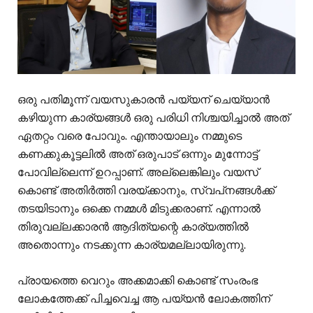
ഒരു പതിമൂന്ന് വയസുകാരൻ പയ്യന് ചെയ്യാൻ
കഴിയുന്ന കാര്യങ്ങൾ ഒരു പരിധി നിശ്ചയിച്ചാൽ അത്
ഏതറ്റം വരെ പോവും. എന്തായാലും നമ്മുടെ
കണക്കുകൂട്ടലിൽ അത് ഒരുപാട് ഒന്നും മുന്നോട്ട്
പോവില്ലെന്ന് ഉറപ്പാണ്. അല്ലെങ്കിലും വയസ്
കൊണ്ട് അതിർത്തി വരയ്ക്കാനും, സ്വപ്‌നങ്ങൾക്ക്
തടയിടാനും ഒക്കെ നമ്മൾ മിടുക്കരാണ്. എന്നാൽ
തിരുവല്ലക്കാരൻ ആദിത്യന്റെ കാര്യത്തിൽ
അതൊന്നും നടക്കുന്ന കാര്യമല്ലായിരുന്നു.
പ്രായത്തെ വെറും അക്കമാക്കി കൊണ്ട് സംരംഭ
ലോകത്തേക്ക് പിച്ചവെച്ച ആ പയ്യൻ ലോകത്തിന്