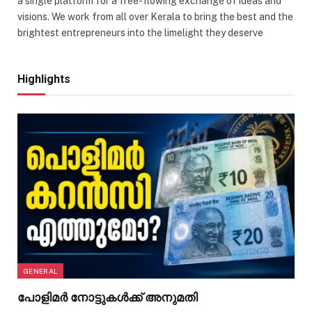
a single platform for a free-flowing exchange of ideas and
visions. We work from all over Kerala to bring the best and the
brightest entrepreneurs into the limelight they deserve
Highlights
GENERAL
പോളിമർ നോട്ടുകൾക്ക് അനുമതി