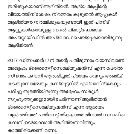
ഇരിക്കുകയാണ് ആദിത്യൻ. ആദ്യ ആപ്പിന്റെ
വിജയത്തിന് ശേഷം നിരന്തരം കൂടുതൽ ആപ്പുകൾ
ആദിത്യൻ നിർമ്മിക്കുകയുണ്ടായി. ഇത് പിന്നീട്
ആപ്പുകൾക്കായുള്ള ബദൽ പ്ലാറ്റ്‌ഫോമായ
അപ്റ്റോയിഡിൽ അപ്ലോഡ് ചെയ്യുകയായിരുന്നു
ആദിത്യൻ.
2017 ഡിസംബർ 17ന് തന്റെ പതിമൂന്നാം വയസിലാണ്
അദ്ദേഹം ട്രൈനെറ്റ് സൊല്യൂഷൻസ് എന്ന പേരിൽ
സ്വന്തം കമ്പനി ആരംഭിച്ചത്. പ്രായം വെറും അഞ്ച്
കടക്കുമ്പോഴേക്കും കമ്പ്യൂട്ടറിൽ എല്ലാവിദ്യകളും
പഠിച്ചു തുടങ്ങിയിരുന്നു അദ്ദേഹം. സ്‌കൂൾ
സുഹൃത്തുക്കളുമായി ചേർന്നാണ് ആദിത്യൻ
ട്രൈനെറ്റ് സൊല്യൂഷൻസ് എന്ന ആശയം
വളർത്തിയത്. പതിനെട്ട് തികയാത്തതിനാൽ സ്ഥാപിത
കമ്പനി ഉടമയാവാൻ ആദിത്യന് വീണ്ടും
കാത്തിരിക്കേണ്ടി വന്നു.