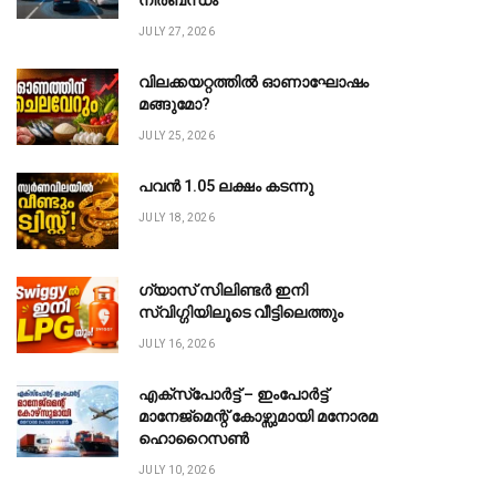
നിർബന്ധം
JULY 27, 2026
വിലക്കയറ്റത്തിൽ ഓണാഘോഷം
മങ്ങുമോ?
JULY 25, 2026
പവൻ ₹1.05 ലക്ഷം കടന്നു
JULY 18, 2026
ഗ്യാസ് സിലിണ്ടർ ഇനി
സ്വിഗ്ഗിയിലൂടെ വീട്ടിലെത്തും
JULY 16, 2026
te
എക്സ്പോർട്ട് – ഇംപോർട്ട്
മാനേജ്മെന്റ് കോഴ്സുമായി മനോരമ
ഹൊറൈസൺ
JULY 10, 2026