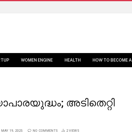
RTUP
WOMEN ENGINE
HEALTH
HOW TO BECOME A
പാരയുദ്ധം; അടിതെറ്റി
MAY 19, 2025
NO COMMENTS
2
VIEWS
BUSINESS NEWS