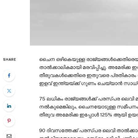
ചൈന ഒഴികെയുള്ള രാജ്യങ്ങൾക്കെതിരെയു
SHARE
താൽക്കാലികമായി മരവിപ്പിച്ചു. അമേരിക്ക ഇ
തീരുവകൾക്കെതിരെ ഇതുവരെ പ്രതികാരം 
ഇളവ് ഇന്ത്യയ്ക്ക് ഗുണം ചെയ്യാൻ സാധ്
75 ലധികം രാജ്യങ്ങൾക്ക് പരസ്പര ലെവി 
നൽകുമെങ്കിലും, ചൈനയോടുള്ള സമീപനം ട്
തീരുവ അമേരിക്ക ഇപ്പോൾ 125% ആയി ഉയർ
90 ദിവസത്തേക്ക് പരസ്പര ലെവി താൽക്കാ