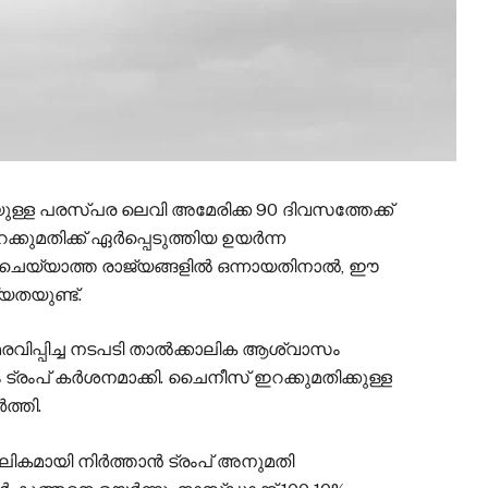
ള്ള പരസ്പര ലെവി അമേരിക്ക 90 ദിവസത്തേക്ക്
റക്കുമതിക്ക് ഏർപ്പെടുത്തിയ ഉയർന്ന
ചെയ്യാത്ത രാജ്യങ്ങളിൽ ഒന്നായതിനാൽ, ഈ
യതയുണ്ട്.
മരവിപ്പിച്ച നടപടി താൽക്കാലിക ആശ്വാസം
രംപ് കർശനമാക്കി. ചൈനീസ് ഇറക്കുമതിക്കുള്ള
ത്തി.
ലികമായി നിർത്താൻ ട്രംപ് അനുമതി