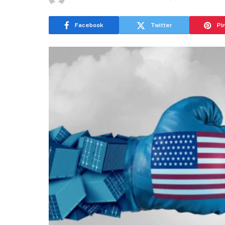
Facebook
Twitter
Pi