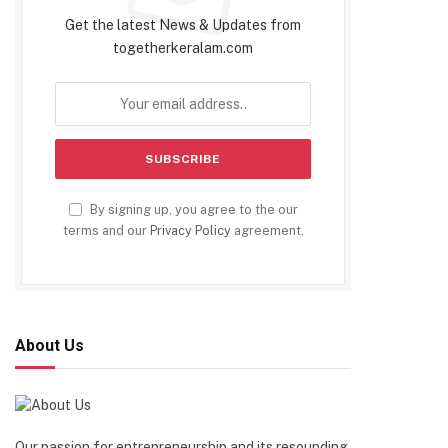
Get the latest News & Updates from
togetherkeralam.com
By signing up, you agree to the our
terms and our
Privacy Policy
agreement.
About Us
Our passion for entrepreneurship and its resounding