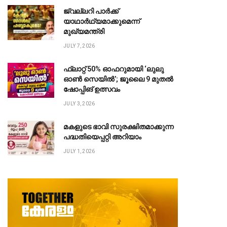
ജ്വല്ലറി പാർക്ക്
യാഥാർഥ്യമാക്കുമെന്ന്
മുഖ്യമന്ത്രി
JULY 7, 2026
ഫ്ലാറ്റ് 50% ഓഫറുമായി ‘ലുലു
ഓൺ സെയിൽ’; ജൂലൈ 9 മുതൽ
ഷോപ്പിങ് ഉത്സവം
JULY 3, 2026
മകളുടെ ഭാവി സുരക്ഷിതമാക്കുന്ന
പദ്ധതിയെപ്പറ്റി അറിയാം
JULY 1, 2026