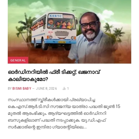
GENERAL
ഓർഡിനറിയിൽ ഫ്രീ ടിക്കറ്റ്; ഖജനാവ്
കാലിയാകുമോ?
BY
BISMI BABY
JUNE 8, 2026
1
സംസ്ഥാനത്ത് സ്ത്രീകൾക്കായി പ്രഖ്യാപിച്ച
കെ.എസ്.ആർ.ടി.സി സൗജന്യ യാത്രാ പദ്ധതി ജൂൺ 15
മുതൽ ആരംഭിക്കും. ആദ്യഘട്ടത്തിൽ ഓർഡിനറി
ബസുകളിലാണ് പദ്ധതി നടപ്പാക്കുക. യു.ഡി.എഫ്
സർക്കാരിന്റെ ഇന്ദിരാ ഗ്യാരന്റിയിലെ…