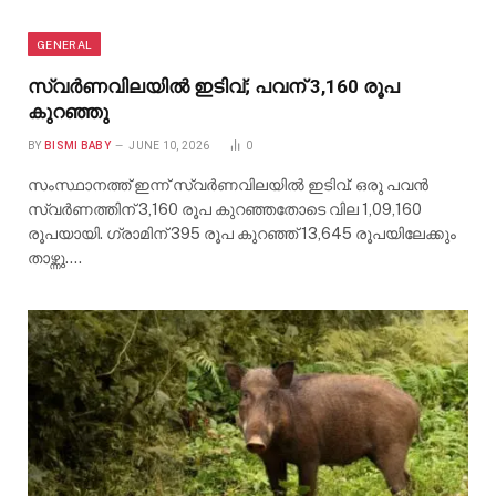
GENERAL
സ്വർണവിലയിൽ ഇടിവ്; പവന് 3,160 രൂപ
കുറഞ്ഞു
BY
BISMI BABY
JUNE 10, 2026
0
സംസ്ഥാനത്ത് ഇന്ന് സ്വർണവിലയിൽ ഇടിവ്. ഒരു പവൻ
സ്വർണത്തിന് 3,160 രൂപ കുറഞ്ഞതോടെ വില 1,09,160
രൂപയായി. ഗ്രാമിന് 395 രൂപ കുറഞ്ഞ് 13,645 രൂപയിലേക്കും
താഴ്ന്നു.…