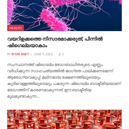
HEALTH
വയറിളക്കത്തെ നിസാരമാക്കരുത്; പിന്നിൽ
ഷിഗെല്ലയാകാം
BY
BISMI BABY
JUNE 9, 2026
2
സംസ്ഥാനത്ത് ഷിഗെല്ല രോഗബാധിതരുടെ എണ്ണം
വർധിക്കുന്ന സാഹചര്യത്തിൽ ജാഗ്രത പാലിക്കണമെന്ന്
ആരോഗ്യവകുപ്പ്. മലിനമായ ഭക്ഷണത്തിലൂടെയും
കുടിവെള്ളത്തിലൂടെയും പകരുന്ന ഷിഗെല്ല ബാക്ടീരിയയാണ്
രോഗത്തിന് കാരണമാകുന്നത്. ഈ ബാക്ടീരിയ
മൂലമുണ്ടാകുന്ന…