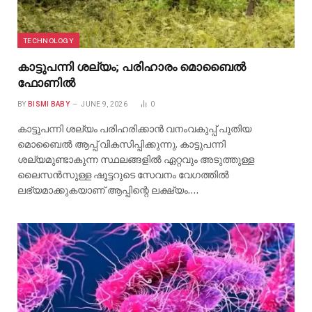
TECHNOLOGY
കാട്ടുപന്നി ശല്യം; പരിഹാരം മൊബൈൽ
ഫോണിൽ
BY
BISMI BABY
JUNE 9, 2026
0
കാട്ടുപന്നി ശല്യം പരിഹരിക്കാൻ വനംവകുപ്പ് പുതിയ
മൊബൈൽ ആപ്പ് വികസിപ്പിക്കുന്നു. കാട്ടുപന്നി
ശല്യമുണ്ടാകുന്ന സ്ഥലങ്ങളിൽ ഏറ്റവും അടുത്തുള്ള
ലൈസൻസുള്ള ഷൂട്ടറുടെ സേവനം വേഗത്തിൽ
ലഭ്യമാക്കുകയാണ് ആപ്പിന്റെ ലക്ഷ്യം.…