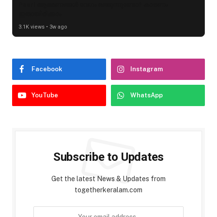
Pearl ആഭരണങ്ങൾ വേഗം മങ്ങുന്നുണ്ടോ? കാരണം
ഇതായിരിക്കാം
3.1K views • 3w ago
Facebook
Instagram
YouTube
WhatsApp
Subscribe to Updates
Get the latest News & Updates from
togetherkeralam.com