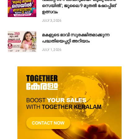
സെയിൽ’; ജൂലൈ 9 മുതൽ ഷോപ്പിങ്
ഉത്സവം
JULY 3, 2026
മകളുടെ ഭാവി സുരക്ഷിതമാക്കുന്ന
പദ്ധതിയെപ്പറ്റി അറിയാം
JULY 1, 2026