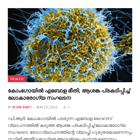
HEALTH
കോംഗോയിൽ എബോള ഭീതി; ആശങ്ക പ്രകടിപ്പിച്ച്
ലോകാരോഗ്യ സംഘടന
BY
BISMI BABY
MAY 20, 2026
1
ഡി.ആർ. കോംഗോയിൽ പടരുന്ന എബോള വൈറസ്
വ്യാപനത്തിൽ കടുത്ത ആശങ്ക പ്രകടിപ്പിച്ച് ലോകാരോഗ്യ
സംഘടന. രോഗവ്യാപനത്തിന്റെ വ്യാപ്തി ഗുരുതരമാണെന്നും
സ്ഥിതി അതീവ ജാഗ്രത ആവശ്യപ്പെടുന്നതാണെന്നും