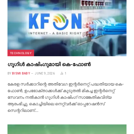
TECHNOLOGY
ഗൂഗിൾ കാഷിംഗുമായി കെ-ഫോൺ
BY
BISMI BABY
JUNE 9, 2026
1
കേരള സർക്കാറിന്റെ അതിവേഗ ഇന്റർനെറ്റ് പദ്ധതിയായ കെ-
ഫോൺ, ഉപഭോക്താക്കൾക്ക് കൂടുതൽ മികച്ച ഇന്റർനെറ്റ്
സേവനം നൽകാൻ ഗൂഗിൾ കാഷിംഗ് സാങ്കേതികവിദ്യ
ആരംഭിച്ചു. കൊച്ചിയിലെ നെറ്റ്‌വർക്ക് ഓപ്പറേഷൻസ്
സെന്ററിലാണ്…