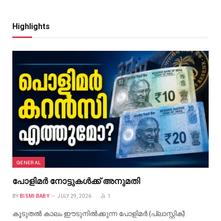
Highlights
GENERAL
പോളിമർ നോട്ടുകൾക്ക് അനുമതി
BY
BISMI BABY
JULY 29, 2026
1
കൂടുതൽ കാലം ഈടുനിൽക്കുന്ന പോളിമർ (പ്ലാസ്റ്റിക്)