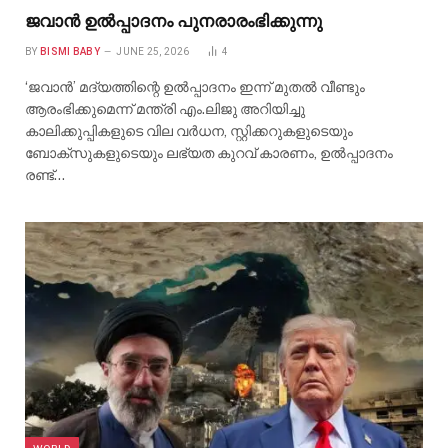
ജവാൻ ഉൽപ്പാദനം പുനരാരംഭിക്കുന്നു
BY
BISMI BABY
JUNE 25, 2026
4
‘ജവാൻ’ മദ്യത്തിന്റെ ഉൽപ്പാദനം ഇന്ന് മുതൽ വീണ്ടും
ആരംഭിക്കുമെന്ന് മന്ത്രി എം.ലിജു അറിയിച്ചു
കാലിക്കുപ്പികളുടെ വില വർധന, സ്റ്റിക്കറുകളുടെയും
ബോക്സുകളുടെയും ലഭ്യത കുറവ് കാരണം, ഉൽപ്പാദനം
രണ്ട്…
WORLD