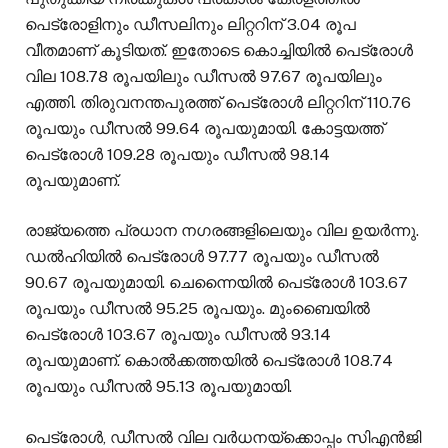
പെട്രോളിനും ഡീസലിനും ലിറ്ററിന് 3.04 രൂപ
വീതമാണ് കൂടിയത്. ഇതോടെ കൊച്ചിയിൽ പെട്രോൾ
വില 108.78 രൂപയിലും ഡീസൽ 97.67 രൂപയിലും
എത്തി. തിരുവനന്തപുരത്ത് പെട്രോൾ ലിറ്ററിന് 110.76
രൂപയും ഡീസൽ 99.64 രൂപയുമായി. കോട്ടയത്ത്
പെട്രോൾ 109.28 രൂപയും ഡീസൽ 98.14
രൂപയുമാണ്.
രാജ്യത്തെ പ്രധാന നഗരങ്ങളിലെയും വില ഉയർന്നു.
ഡൽഹിയിൽ പെട്രോൾ 97.77 രൂപയും ഡീസൽ
90.67 രൂപയുമായി. ചെന്നൈയിൽ പെട്രോൾ 103.67
രൂപയും ഡീസൽ 95.25 രൂപയും. മുംബൈയിൽ
പെട്രോൾ 103.67 രൂപയും ഡീസൽ 93.14
രൂപയുമാണ്. കൊൽക്കത്തയിൽ പെട്രോൾ 108.74
രൂപയും ഡീസൽ 95.13 രൂപയുമായി.
പെട്രോൾ, ഡീസൽ വില വർധനയ്‌ക്കൊപ്പം സിഎൻജി