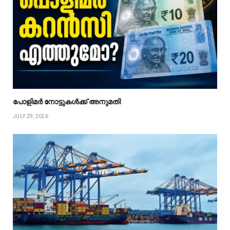
പോളിമർ നോട്ടുകൾക്ക് അനുമതി
JULY 29, 2026