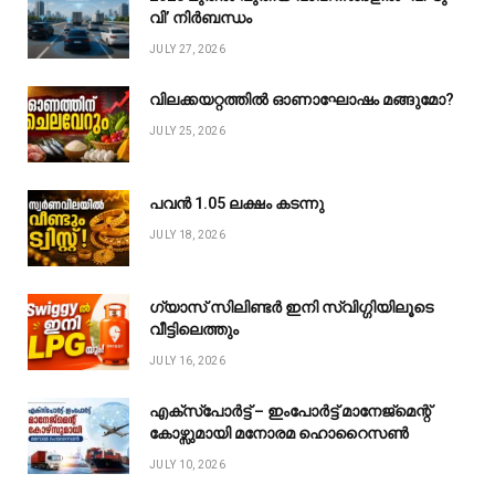
വി’ നിർബന്ധം
JULY 27, 2026
വിലക്കയറ്റത്തിൽ ഓണാഘോഷം മങ്ങുമോ?
JULY 25, 2026
പവൻ ₹1.05 ലക്ഷം കടന്നു
JULY 18, 2026
ഗ്യാസ് സിലിണ്ടർ ഇനി സ്വിഗ്ഗിയിലൂടെ
വീട്ടിലെത്തും
JULY 16, 2026
എക്സ്പോർട്ട് – ഇംപോർട്ട് മാനേജ്മെന്റ്
കോഴ്സുമായി മനോരമ ഹൊറൈസൺ
JULY 10, 2026