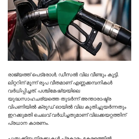
രാജ്യത്ത് പെട്രോൾ, ഡീസൽ വില വീണ്ടും കൂട്ടി.
ലിറ്ററിന് മൂന്ന് രൂപ വീതമാണ് എണ്ണക്കമ്പനികൾ
വർധിപ്പിച്ചത്. പശ്ചിമേഷ്യയിലെ
യുദ്ധസാഹചര്യത്തെ തുടർന്ന് അന്താരാഷ്ട്ര
വിപണിയിൽ ക്രൂഡ് ഓയിൽ വില കുതിച്ചുയർന്നതും
ഇറക്കുമതി ചെലവ് വർധിച്ചതുമാണ് വിലക്കയറ്റത്തിന്
പ്രധാന കാരണം.
പുതുക്കിയ നിരക്കുകൾ പ്രകാരം കേരളത്തിൽ