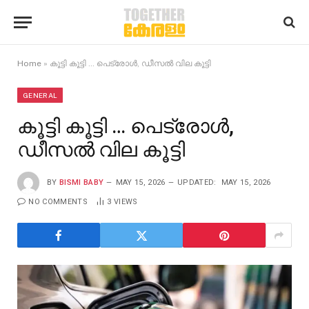
Home
»
കൂട്ടി കൂട്ടി … പെട്രോൾ, ഡീസൽ വില കൂട്ടി
GENERAL
കൂട്ടി കൂട്ടി … പെട്രോൾ,
ഡീസൽ വില കൂട്ടി
BY
BISMI BABY
MAY 15, 2026
UPDATED:
MAY 15, 2026
NO COMMENTS
3
VIEWS