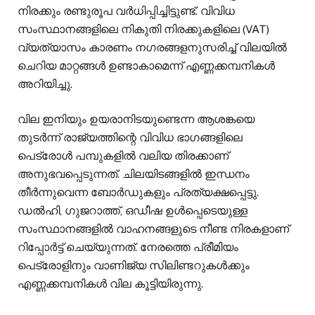
നിരക്കും രണ്ടുരൂപ വർധിപ്പിച്ചിട്ടുണ്ട്. വിവിധ
സംസ്ഥാനങ്ങളിലെ നികുതി നിരക്കുകളിലെ (VAT)
വ്യത്യാസം കാരണം നഗരങ്ങളനുസരിച്ച് വിലയിൽ
ചെറിയ മാറ്റങ്ങൾ ഉണ്ടാകാമെന്ന് എണ്ണക്കമ്പനികൾ
അറിയിച്ചു.
വില ഇനിയും ഉയരാനിടയുണ്ടെന്ന ആശങ്കയെ
തുടർന്ന് രാജ്യത്തിന്റെ വിവിധ ഭാഗങ്ങളിലെ
പെട്രോൾ പമ്പുകളിൽ വലിയ തിരക്കാണ്
അനുഭവപ്പെടുന്നത്. ചിലയിടങ്ങളിൽ ഇന്ധനം
തീർന്നുവെന്ന ബോർഡുകളും പ്രത്യക്ഷപ്പെട്ടു.
ഡൽഹി, ഗുജറാത്ത്, ഒഡീഷ ഉൾപ്പെടെയുള്ള
സംസ്ഥാനങ്ങളിൽ വാഹനങ്ങളുടെ നീണ്ട നിരകളാണ്
റിപ്പോർട്ട് ചെയ്യുന്നത്. നേരത്തെ പ്രീമിയം
പെട്രോളിനും വാണിജ്യ സിലിണ്ടറുകൾക്കും
എണ്ണക്കമ്പനികൾ വില കൂട്ടിയിരുന്നു.