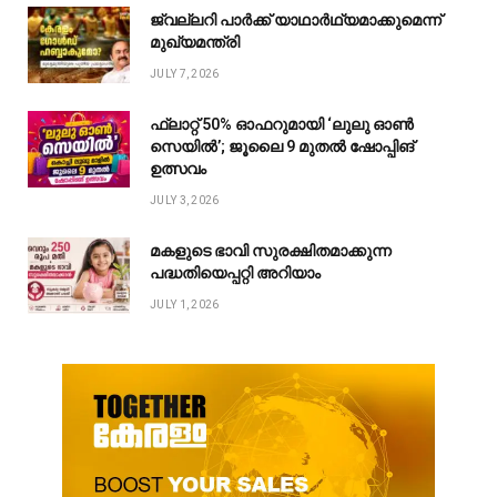
ജ്വല്ലറി പാർക്ക് യാഥാർഥ്യമാക്കുമെന്ന്
മുഖ്യമന്ത്രി
JULY 7, 2026
ഫ്ലാറ്റ് 50% ഓഫറുമായി ‘ലുലു ഓൺ
സെയിൽ’; ജൂലൈ 9 മുതൽ ഷോപ്പിങ്
ഉത്സവം
JULY 3, 2026
മകളുടെ ഭാവി സുരക്ഷിതമാക്കുന്ന
പദ്ധതിയെപ്പറ്റി അറിയാം
JULY 1, 2026