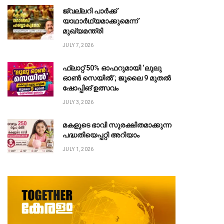
ജ്വല്ലറി പാർക്ക്
യാഥാർഥ്യമാക്കുമെന്ന്
മുഖ്യമന്ത്രി
JULY 7, 2026
ഫ്ലാറ്റ് 50% ഓഫറുമായി ‘ലുലു
ഓൺ സെയിൽ’; ജൂലൈ 9 മുതൽ
ഷോപ്പിങ് ഉത്സവം
JULY 3, 2026
മകളുടെ ഭാവി സുരക്ഷിതമാക്കുന്ന
പദ്ധതിയെപ്പറ്റി അറിയാം
JULY 1, 2026