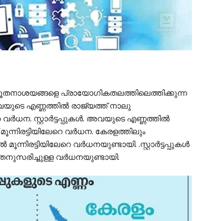
തനാശയങ്ങളെ പ്രായോഗികതലത്തിലെത്തിക്കുന്ന
അവയുടെ എണ്ണത്തിൽ രാജ്യത്ത് നാലു
 വർധന. സ്റ്റാർട്ടപ്പുകൾ. അവയുടെ എണ്ണത്തിൽ
മൂന്നിരട്ടിയിലേറെ വർധന. കേരളത്തിലും
 മൂന്നിരട്ടിയിലേറെ വർധനയുണ്ടായി. .സ്റ്റാർട്ടപ്പുകൾ
നുസരിച്ചുള്ള വർധനയുണ്ടായി.