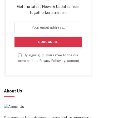
Get the latest News & Updates from
togetherkeralam.com
By signing up, you agree to the our
terms and our
Privacy Policy
agreement.
About Us
Our passion for entrepreneurship and its resounding