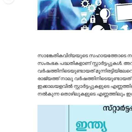
സാങ്കേതികവിദ്യയുടെ സഹായത്തോടെ നൂ
സംരംഭക പദ്ധതികളാണ് സ്റ്റാർട്ടപ്പുകൾ. 
വർഷത്തിനിടെയുണ്ടായത് മൂന്നിരട്ടിയിലേറെ
രാജ്യത്ത് നാലു വർഷത്തിനിടെയുണ്ടായത് 
ഇക്കാലയളവിൽ സ്റ്റാർട്ടപ്പുകളുടെ എണ്ണത്തിൽ
നൽകുന്ന തൊഴിലുകളുടെ എണ്ണത്തിലും ഇത