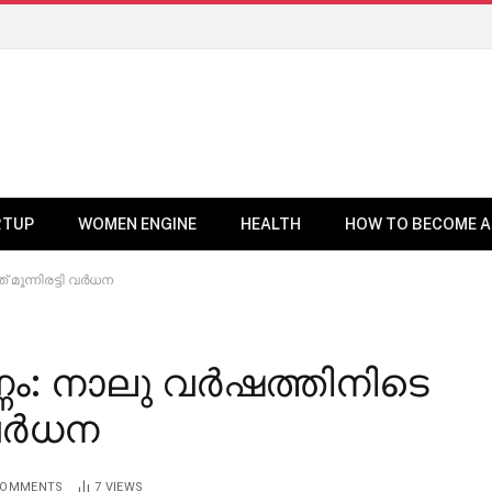
RTUP
WOMEN ENGINE
HEALTH
HOW TO BECOME A
് മൂന്നിരട്ടി വർധന
എണ്ണം: നാലു വർഷത്തിനിടെ
ി വർധന
COMMENTS
7
VIEWS
BUSINESS NEWS