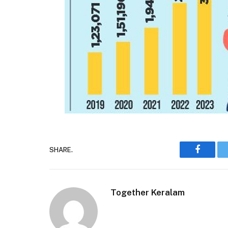
SHARE.
Faceboo
Together Keralam