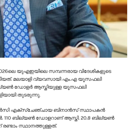
ച്ച 2026ലെ യുഎഇയിലെ സമ്പന്നരായ വിദേശികളുടെ
 നേടിയത്. മലയാളി വ്യവസായി എം.എ യൂസഫലി
 ബില്യൺ ഡോളർ ആസ്തിയുള്ള യൂസഫലി
യായി തുടരുന്നു.
ന്‍സി എക്സ്ചേഞ്ചായ ബിനാന്‍സ് സ്ഥാപകന്‍
ല്‍. 110 ബില്യണ്‍ ഡോളറാണ് ആസ്തി. 20.8 ബില്യൺ
ണ്ടാം സ്ഥാനത്തുള്ളത്.