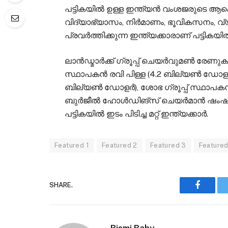
പട്ടികയിൽ ഉള്ള ഇന്ത്യൻ വംശജരുടെ 
വിദ്യാഭ്യാസം, നിർമാണം, ഭൂവികസനം, വ
പ്രവർത്തിക്കുന്ന ഇന്ത്യക്കാരാണ് പട്ടികയി
ലാന്‍ഡ്മാര്‍ക്ക് ഗ്രൂപ്പ് ചെയര്‍വുമണ്‍ രേണ
സ്ഥാപകന്‍ രവി പിള്ള (4.2 ബില്യണ്‍ ഡോളര്
ബില്യണ്‍ ഡോളര്‍), ശോഭ ഗ്രൂപ്പ് സ്ഥാപകന
ബുര്‍ജീല്‍ ഹോള്‍ഡിങ്‌സ് ചെയര്‍മാന്‍ ഷംഷ
പട്ടികയില്‍ ഇടം പിടിച്ച മറ്റ് ഇന്ത്യക്കാര്‍.
Featured 1
Featured 2
Featured 3
Featured
SHARE.
Faceboo
Bismi Baby