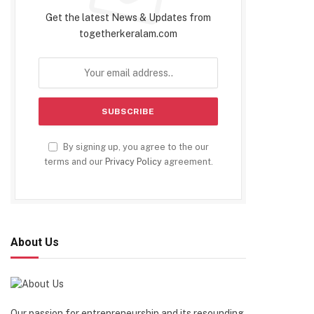
Get the latest News & Updates from
togetherkeralam.com
By signing up, you agree to the our
terms and our
Privacy Policy
agreement.
About Us
Our passion for entrepreneurship and its resounding