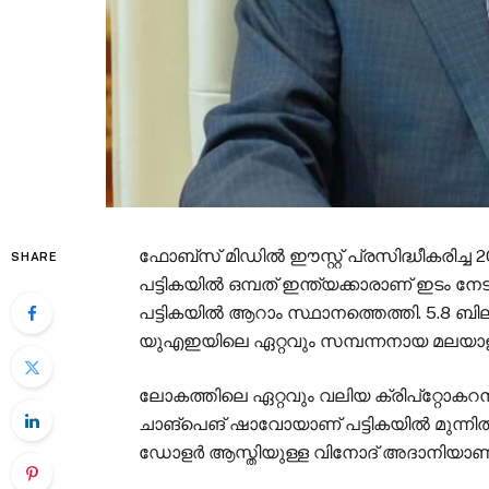
ഫോബ്‌സ് മിഡില്‍ ഈസ്റ്റ് പ്രസിദ്ധീകരി
SHARE
പട്ടികയിൽ ഒമ്പത് ഇന്ത്യക്കാരാണ് ഇടം
പട്ടികയിൽ ആറാം സ്ഥാനത്തെത്തി. 5.8
യുഎഇയിലെ ഏറ്റവും സമ്പന്നനായ മലയാളി
ലോകത്തിലെ ഏറ്റവും വലിയ ക്രിപ്റ്റോകറ
ചാങ്പെങ് ഷാവോയാണ് പട്ടികയില്‍ മുന്നി
ഡോളർ ആസ്തിയുള്ള വിനോദ് അദാനിയാണ് ര