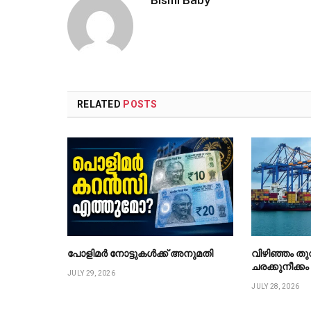
RELATED
POSTS
പോളിമർ നോട്ടുകൾക്ക് അനുമതി
വിഴിഞ്ഞം ത
ചരക്കുനീക്ക
JULY 29, 2026
JULY 28, 2026