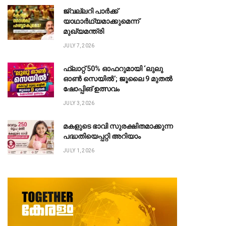
ജ്വല്ലറി പാർക്ക്
യാഥാർഥ്യമാക്കുമെന്ന്
മുഖ്യമന്ത്രി
JULY 7, 2026
ഫ്ലാറ്റ് 50% ഓഫറുമായി ‘ലുലു
ഓൺ സെയിൽ’; ജൂലൈ 9 മുതൽ
ഷോപ്പിങ് ഉത്സവം
JULY 3, 2026
മകളുടെ ഭാവി സുരക്ഷിതമാക്കുന്ന
പദ്ധതിയെപ്പറ്റി അറിയാം
JULY 1, 2026