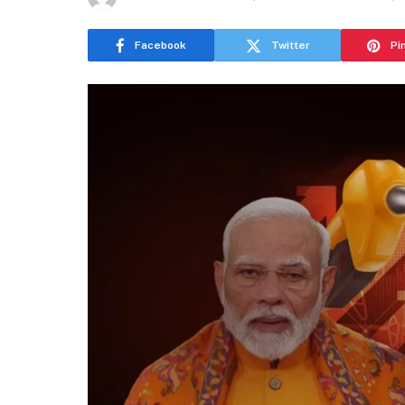
Facebook
Twitter
Pi