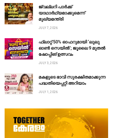
ജ്വല്ലറി പാർക്ക്
യാഥാർഥ്യമാക്കുമെന്ന്
മുഖ്യമന്ത്രി
JULY 7, 2026
ഫ്ലാറ്റ് 50% ഓഫറുമായി ‘ലുലു
ഓൺ സെയിൽ’; ജൂലൈ 9 മുതൽ
ഷോപ്പിങ് ഉത്സവം
JULY 3, 2026
മകളുടെ ഭാവി സുരക്ഷിതമാക്കുന്ന
പദ്ധതിയെപ്പറ്റി അറിയാം
JULY 1, 2026