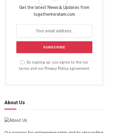
Get the latest News & Updates from
togetherkeralam.com
By signing up, you agree to the our
terms and our
Privacy Policy
agreement.
About Us
Our passion for entrepreneurship and its resounding