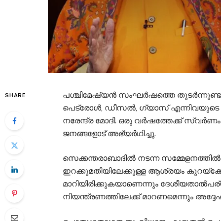
പശ്ചിമേഷ്യൻ സംഘർഷത്തെ തുടർന്നുണ്ട
SHARE
പെട്രോൾ, ഡീസൽ, ഗ്യാസ് എന്നിവയുടെ ഉപ
നരേന്ദ്ര മോദി. ഒരു വർഷത്തേക്ക് സ്വർണം
ജനങ്ങളോട് അഭ്യർഥിച്ചു.
സെക്കന്തരാബാദിൽ നടന്ന സമ്മേളനത്തിൽ 
ഇറക്കുമതിയിലേക്കുള്ള ആശ്രയം കുറയ്ക്
മാറിയിരിക്കുകയാണെന്നും ദേശീയതാൽപര്
നിയന്ത്രണത്തിലേക്ക് മാറണമെന്നും അദ്ദേ