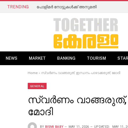
TRENDING
പോളിമർ നോട്ടുകൾക്ക് അനുമതി
NEWS
MARKET
BANKING
TOURISM
STA
Home
»
സ്വർണം വാങ്ങരുത്, ഇന്ധനം പാഴാക്കരുത്; മോദി
GENERAL
സ്വർണം വാങ്ങരുത്, 
മോദി
BY
BISMI BABY
MAY 11, 2026
UPDATED:
MAY 11, 2