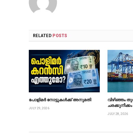
RELATED
POSTS
പോളിമർ നോട്ടുകൾക്ക് അനുമതി
വിഴിഞ്ഞം ത
ചരക്കുനീക്ക
JULY 29, 2026
JULY 28, 2026