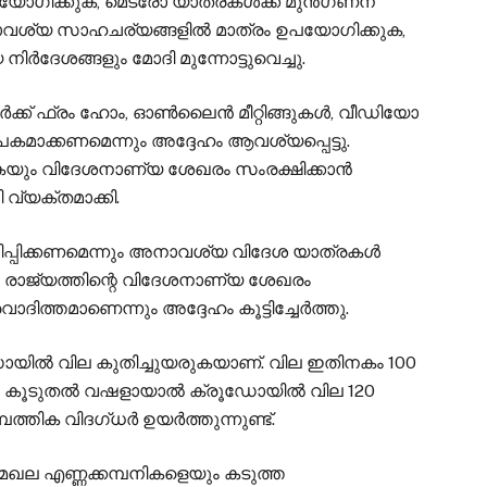
ഗിക്കുക, മെട്രോ യാത്രകൾക്ക് മുൻഗണന
ശ്യ സാഹചര്യങ്ങളിൽ മാത്രം ഉപയോഗിക്കുക,
 നിർദേശങ്ങളും മോദി മുന്നോട്ടുവെച്ചു.
ർക്ക് ഫ്രം ഹോം, ഓൺലൈൻ മീറ്റിങ്ങുകൾ, വീഡിയോ
ാക്കണമെന്നും അദ്ദേഹം ആവശ്യപ്പെട്ടു.
ുകയും വിദേശനാണ്യ ശേഖരം സംരക്ഷിക്കാൻ
്യക്തമാക്കി.
ിപ്പിക്കണമെന്നും അനാവശ്യ വിദേശ യാത്രകൾ
ു. രാജ്യത്തിന്റെ വിദേശനാണ്യ ശേഖരം
ദിത്തമാണെന്നും അദ്ദേഹം കൂട്ടിച്ചേർത്തു.
ോയിൽ വില കുതിച്ചുയരുകയാണ്. വില ഇതിനകം 100
്യം കൂടുതൽ വഷളായാൽ ക്രൂഡോയിൽ വില 120
തിക വിദഗ്ധർ ഉയർത്തുന്നുണ്ട്.
 എണ്ണക്കമ്പനികളെയും കടുത്ത