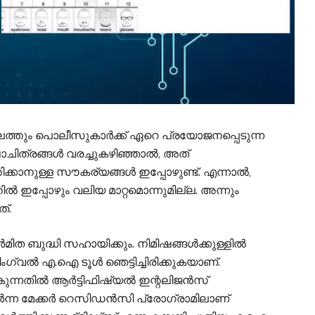
്കാലത്തും പൊലീസുകാർക്ക് ഏറെ പ്രയോജനപ്പെടുന്ന
േഖാചിത്രങ്ങൾ വരച്ചുകഴിഞ്ഞാൽ, അത്
ിക്കാനുള്ള സൗകര്യങ്ങൾ ഇപ്പോഴുണ്ട്. എന്നാൽ,
ൽ ഇപ്പോഴും വലിയ മാറ്റമൊന്നുമില്ല. അന്നും
്.
ർമിത ബുദ്ധി സഹായിക്കും. നിമിഷങ്ങൾക്കുള്ളിൽ
ിലിംഗ്വൽ എ.ഐ ടൂൾ ഞെട്ടിച്ചിരിക്കുകയാണ്.
ാകുന്നതിൽ ആർട്ടിഫിഷ്യൽ ഇന്റലിജൻസ്
ർന്ന മേക്കർ റെസിഡൻസി പ്രോഗ്രാമിലാണ്