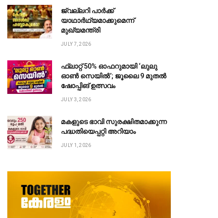
ജ്വല്ലറി പാർക്ക്
യാഥാർഥ്യമാക്കുമെന്ന്
മുഖ്യമന്ത്രി
JULY 7, 2026
ഫ്ലാറ്റ് 50% ഓഫറുമായി ‘ലുലു
ഓൺ സെയിൽ’; ജൂലൈ 9 മുതൽ
ഷോപ്പിങ് ഉത്സവം
JULY 3, 2026
മകളുടെ ഭാവി സുരക്ഷിതമാക്കുന്ന
പദ്ധതിയെപ്പറ്റി അറിയാം
JULY 1, 2026