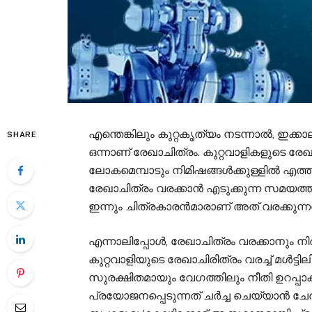
എന്തെങ്കിലും കുറ്റകൃത്യം നടന്നാൽ, ഇക
SHARE
ഒന്നാണ് രേഖാചിത്രം. കുറ്റവാളികളുടെ ര
ലോകമെമ്പാടും നിമിഷങ്ങൾക്കുള്ളിൽ എത്ത
രേഖാചിത്രം വരക്കാൻ എടുക്കുന്ന സമയത്തി
ഇന്നും ചിത്രകാരൻമാരാണ് അത് വരക്കുന്നത
എന്നാലിപ്പോൾ, രേഖാചിത്രം വരക്കാനും നി
കുറ്റവാളിയുടെ രേഖാചിരിത്രം വരച്ച് മൾട്ട
സുരക്ഷിതമായും വേഗത്തിലും നീതി ഉറപ്പ
പ്രയോജനപ്പെടുന്നത് ചർച്ച ചെയ്യാൻ ചേ