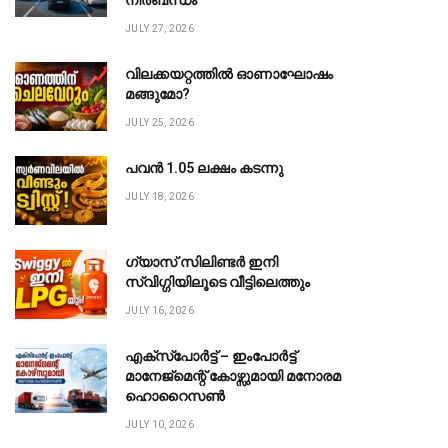
നിർബന്ധം
JULY 27, 2026
വിലക്കയറ്റത്തിൽ ഓണാഘോഷം
മങ്ങുമോ?
JULY 25, 2026
പവൻ ₹1.05 ലക്ഷം കടന്നു
JULY 18, 2026
ഗ്യാസ് സിലിണ്ടർ ഇനി
സ്വിഗ്ഗിയിലൂടെ വീട്ടിലെത്തും
JULY 16, 2026
te
എക്സ്പോർട്ട് – ഇംപോർട്ട്
മാനേജ്മെന്റ് കോഴ്സുമായി മനോരമ
ഹൊറൈസൺ
JULY 10, 2026