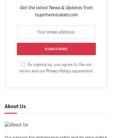
Get the latest News & Updates from
togetherkeralam.com
By signing up, you agree to the our
terms and our
Privacy Policy
agreement.
About Us
Our passion for entrepreneurship and its resounding