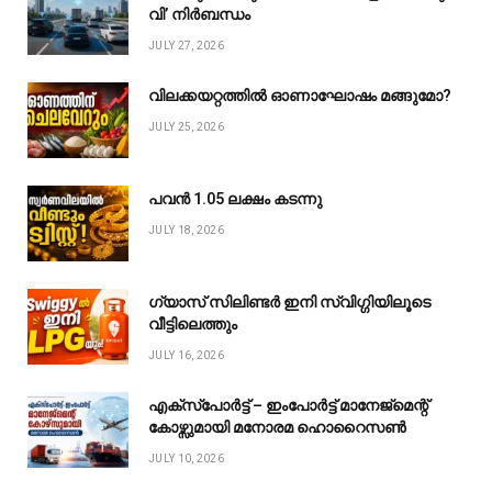
വി’ നിർബന്ധം
JULY 27, 2026
വിലക്കയറ്റത്തിൽ ഓണാഘോഷം മങ്ങുമോ?
JULY 25, 2026
പവൻ ₹1.05 ലക്ഷം കടന്നു
JULY 18, 2026
ഗ്യാസ് സിലിണ്ടർ ഇനി സ്വിഗ്ഗിയിലൂടെ
വീട്ടിലെത്തും
JULY 16, 2026
എക്സ്പോർട്ട് – ഇംപോർട്ട് മാനേജ്മെന്റ്
കോഴ്സുമായി മനോരമ ഹൊറൈസൺ
JULY 10, 2026