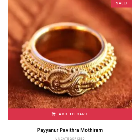
SALE!
ADD TO CART
Payyanur Pavithra Mothiram
UNCATEGORIZED