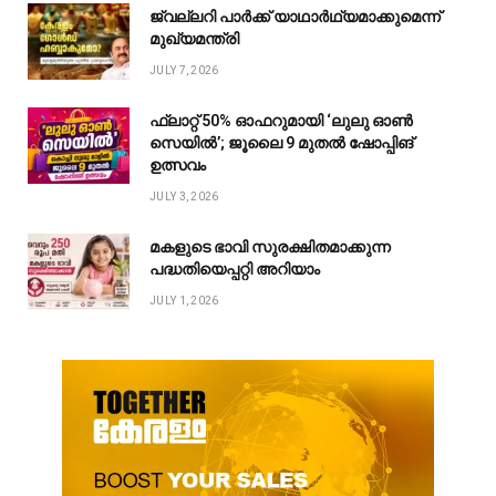
ജ്വല്ലറി പാർക്ക് യാഥാർഥ്യമാക്കുമെന്ന്
മുഖ്യമന്ത്രി
JULY 7, 2026
ഫ്ലാറ്റ് 50% ഓഫറുമായി ‘ലുലു ഓൺ
സെയിൽ’; ജൂലൈ 9 മുതൽ ഷോപ്പിങ്
ഉത്സവം
JULY 3, 2026
മകളുടെ ഭാവി സുരക്ഷിതമാക്കുന്ന
പദ്ധതിയെപ്പറ്റി അറിയാം
JULY 1, 2026