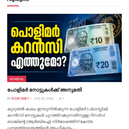
GENERAL
പോളിമർ നോട്ടുകൾക്ക് അനുമതി
BY
BISMI BABY
JULY 29, 2026
1
കൂടുതൽ കാലം ഈടുനിൽക്കുന്ന പോളിമർ (പ്ലാസ്റ്റിക്)
കറൻസി നോട്ടുകൾ പുറത്തിറക്കുന്നതിനുള്ള റിസർവ്
ബാങ്കിന്റെ (ആർബിഐ) നിർദേശത്തിന് കേന്ദ്ര
ധനമന്ത്രാലയത്തിന്റെ അംഗീകാരം.…