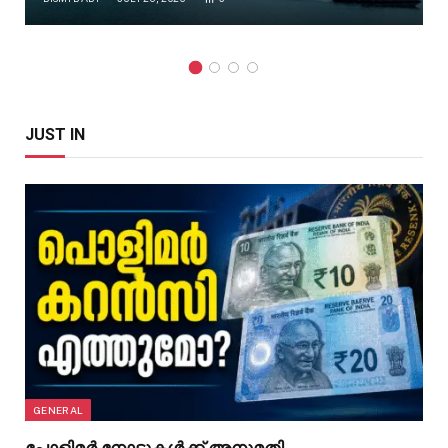
JUST IN
GENERAL
പോളിമർ നോട്ടുകൾക്ക് അനുമതി