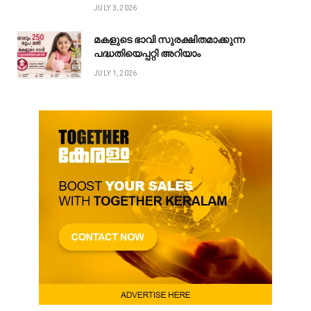
JULY 3, 2026
മകളുടെ ഭാവി സുരക്ഷിതമാക്കുന്ന
പദ്ധതിയെപ്പറ്റി അറിയാം
JULY 1, 2026