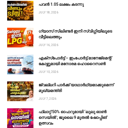
പവൻ ₹1.05 ലക്ഷം കടന്നു
JULY 18, 2026
ഗ്യാസ് സിലിണ്ടർ ഇനി സ്വിഗ്ഗിയിലൂടെ
വീട്ടിലെത്തും
JULY 16, 2026
എക്സ്പോർട്ട് – ഇംപോർട്ട് മാനേജ്മെന്റ്
കോഴ്സുമായി മനോരമ ഹൊറൈസൺ
JULY 10, 2026
ജ്വല്ലറി പാർക്ക് യാഥാർഥ്യമാക്കുമെന്ന്
മുഖ്യമന്ത്രി
JULY 7, 2026
ഫ്ലാറ്റ് 50% ഓഫറുമായി ‘ലുലു ഓൺ
സെയിൽ’; ജൂലൈ 9 മുതൽ ഷോപ്പിങ്
ഉത്സവം