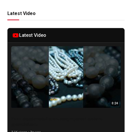
Latest Video
Latest Video
0:24
Pearl ആഭരണങ്ങൾ വേഗം മങ്ങുന്നുണ്ടോ? കാരണം
ഇതായിരിക്കാം