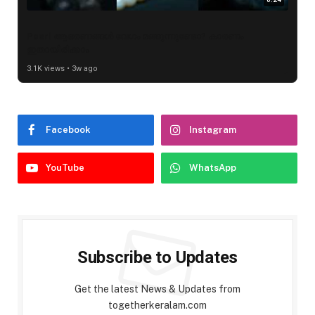
Pearl ആഭരണങ്ങൾ വേഗം മങ്ങുന്നുണ്ടോ? കാരണം
ഇതായിരിക്കാം
3.1K views • 3w ago
Facebook
Instagram
YouTube
WhatsApp
Subscribe to Updates
Get the latest News & Updates from
togetherkeralam.com