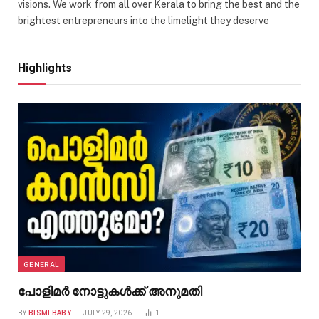
visions. We work from all over Kerala to bring the best and the
brightest entrepreneurs into the limelight they deserve
Highlights
GENERAL
പോളിമർ നോട്ടുകൾക്ക് അനുമതി
BY
BISMI BABY
JULY 29, 2026
1