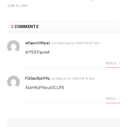
JUNE 23, 2025
2
COMMENTS
wHgovUAhpaJ
on
February 2, 2024 10:27 am
drYSXPguwA
REPLY
FQGacRjJrHYq
on
March 10, 2024 8:13 pm
AlaHKyPNcuJOCLRS
REPLY