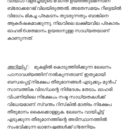
വായ്പാ വളർച്ചയുടെ വേഗത ഉയർത്തുമെന്നാണ്
ബ്രോക്കറേജ് വിലയിരുത്തൽ. അതേസമയം റീട്ടെയിൽ
വിഭാഗം മികച്ച പ്രകടനം തുടരുന്നതും ബാങ്കിനെ
ആകർഷകമാക്കുന്നു. നിലവിലെ ലക്ഷ്യവില പ്രകാരം
ഓഹരി 6ശതമാനം ഉയരാനുള്ള സാധ്യതയാണ്
കാണുന്നത്.
അറിയിപ്പ്
: മുകളിൽ കൊടുത്തിരിക്കുന്ന ലേഖനം
പഠനാവശ്യത്തിന് നൽകുന്നതാണ്. ഇതുമായി
ബന്ധപ്പെട്ട് നിക്ഷേപ തീരുമാനങ്ങൾ എടുക്കും മുൻപ്
സാമ്പത്തിക വിദഗ്ധന്റെ നിർദേശം തേടാം. ഓഹരി
വിപണിയിലെ നിക്ഷേപം നഷ്ട സാധ്യതകൾക്ക്
വിധേയമാണ്. സ്വന്തം റിസ്‌കിൽ മാത്രം നിക്ഷേപ
തീരുമാനം കൈക്കൊള്ളുക. ലേഖനം വായിച്ചിട്ട്
എടുക്കുന്ന തീരുമാനത്തിന്റെ അടിസ്ഥാനത്തിൽ
സംഭവിക്കുന്ന ലാഭനഷ്ടങ്ങൾക്ക് ഗ്രേനിയം