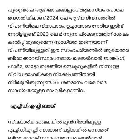
പുതുവർഷ ആഘോഷങ്ങളുടെ ആലസ്യം പോലെ
മന്ദ​ഗതിയിലാണ് 2024 ലെ ആദ്യ ദിവസത്തിൽ
വിപണിയിലെ വ്യാപാരം. ഉച്ചയോടെ നേരിയ ഇടിവ്
നേരിട്ടിട്ടുണ്ട്. 2023 ലെ മിന്നുന്ന പ്രകടനത്തിന് ശേഷം
കുതിപ്പ് തുടരുമെന്ന സാധ്യത തന്നെയാണ്
വിപണിയിലുള്ളത്. ഈ സാഹചര്യത്തിൽ ആഭ്യന്തര
ബ്രോക്കറേജ് സ്ഥാപനമായ ഷെയർഖാൻ ബാങ്കിംഗ്,
ഫാർമ, ഓട്ടോ തുടങ്ങിയ സെക്ടറുകളിൽ നിന്നുള്ള
വിവിധ ഓഹരികളെ നിക്ഷേപത്തിനായി
നിർദ്ദേശിക്കുന്നുണ്ട്. 35 ശതമാനം വരെ ലാഭ
സാധ്യതയുള്ള ഓഹരികളാണിവ.
എച്ച്ഡിഎഫ്സി ബാങ്ക്
സ്വകാര്യ മേഖലയിൽ മുൻനിരയിലുള്ള
എച്ച്ഡിഎഫ്സി ബാങ്കാണ് പട്ടികയിൽ ഒന്നാമത്.
ബ്രോക്കറേജ് സ്ഥാപനമായ ഷെയർഖാൻ