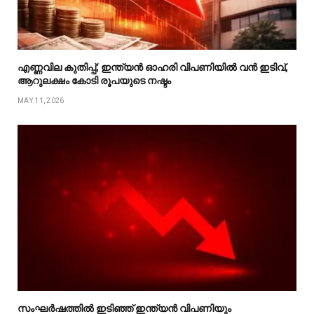
എണ്ണവില കുതിപ്പ്; ഇന്ത്യൻ ഓഹരി വിപണിയിൽ വൻ ഇടിവ്,
ആറുലക്ഷം കോടി രൂപയുടെ നഷ്ടം
MAY 11, 2026
സംഘർഷത്തിൽ ഇടിഞ്ഞ് ഇന്ത്യൻ വിപണിയും