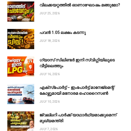
വിലക്കയറ്റത്തിൽ ഓണാഘോഷം മങ്ങുമോ?
JULY 25, 2026
പവൻ ₹1.05 ലക്ഷം കടന്നു
JULY 18, 2026
ഗ്യാസ് സിലിണ്ടർ ഇനി സ്വിഗ്ഗിയിലൂടെ
വീട്ടിലെത്തും
JULY 16, 2026
എക്സ്പോർട്ട് – ഇംപോർട്ട് മാനേജ്മെന്റ്
കോഴ്സുമായി മനോരമ ഹൊറൈസൺ
JULY 10, 2026
ജ്വല്ലറി പാർക്ക് യാഥാർഥ്യമാക്കുമെന്ന്
മുഖ്യമന്ത്രി
JULY 7, 2026