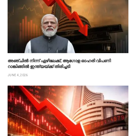
അഞ്ചിൽ നിന്ന് ഏഴിലേക്ക്; ആഗോള ഓഹരി വിപണി
റാങ്കിങ്ങിൽ ഇന്ത്യയ്ക്ക് തിരിച്ചടി
JUNE 4, 2026