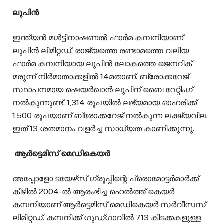
ലുപിൻ
ഇന്ത്യൻ മൾട്ടിനാഷണൽ ഫാർമ കമ്പനിയാണ്
ലുപിൻ ലിമിറ്റഡ്. രാജ്യത്തെ രണ്ടാമത്തെ വലിയ
ഫാർമ കമ്പനിയായ ലുപിൻ ലോകത്തെ ജെനറിക്
മരുന്ന് നിർമാതാക്കളിൽ 14മതാണ്. ബ്രോക്കറേജ്
സ്ഥാപനമായ ഷെയർഖാൻ ലുപിന് ബൈ റേറ്റിം​ഗ്
നൽകുന്നുണ്ട്. 1,314 രൂപയിൽ ലഭ്യമായ ഓഹരിക്ക്
1,500 രൂപയാണ് ബ്രോക്കറേജ് നൽകുന്ന ലക്ഷ്യവില.
ഇത് 13 ശതമാനം വളർച്ച സാധ്യത കാണിക്കുന്നു.
ആർട്ടെമിസ് മെഡികെയർ
അപ്പോളോ ടയേഴ്‌സ് ഗ്രൂപ്പിന്റെ പ്രൊമോട്ടർമാർക്ക്
കീഴിൽ 2004-ൽ ആരംഭിച്ച ഹെൽത്ത് കെയർ
കമ്പനിയാണ് ആർട്ടെമിസ് മെഡികെയർ സർവീസസ്
ലിമിറ്റഡ്. കമ്പനിക്ക് ഗുഡ്ഗാവിൽ 713 കിടക്കകളുള്ള