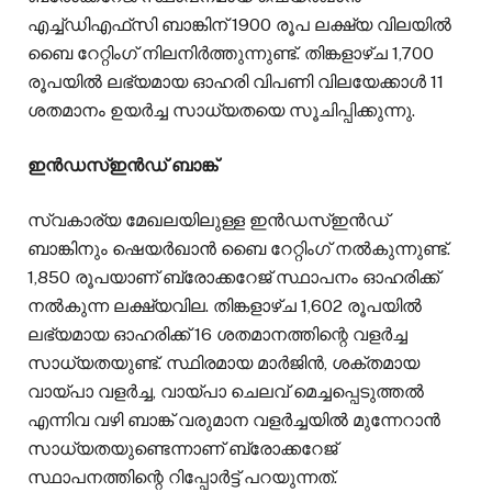
എച്ച്‌ഡിഎഫ്‌സി ബാങ്കിന് 1900 രൂപ ലക്ഷ്യ വിലയിൽ
ബൈ റേറ്റിംഗ് നിലനിർത്തുന്നുണ്ട്. തിങ്കളാഴ്ച 1,700
രൂപയിൽ ലഭ്യമായ ഓഹരി വിപണി വിലയേക്കാൾ 11
ശതമാനം ഉയർച്ച സാധ്യതയെ സൂചിപ്പിക്കുന്നു.
ഇൻഡസ്ഇൻഡ് ബാങ്ക്
സ്വകാര്യ മേഖലയിലുള്ള ഇൻഡസ്‌ഇൻഡ്
ബാങ്കിനും ഷെയർഖാൻ ബൈ റേറ്റിം​ഗ് നൽകുന്നുണ്ട്.
1,850 രൂപയാണ് ബ്രോക്കറേജ് സ്ഥാപനം ഓഹരിക്ക്
നൽകുന്ന ലക്ഷ്യവില. തിങ്കളാഴ്ച 1,602 രൂപയിൽ
ലഭ്യമായ ഓഹരിക്ക് 16 ശതമാനത്തിന്റെ വളർച്ച
സാധ്യതയുണ്ട്. സ്ഥിരമായ മാർജിൻ, ശക്തമായ
വായ്പാ വളർച്ച, വായ്പാ ചെലവ് മെച്ചപ്പെടുത്തൽ
എന്നിവ വഴി ബാങ്ക് വരുമാന വളർച്ചയിൽ മുന്നേറാൻ
സാധ്യതയുണ്ടെന്നാണ് ബ്രോക്കറേജ്
സ്ഥാപനത്തിന്റെ റിപ്പോർട്ട് പറയുന്നത്.