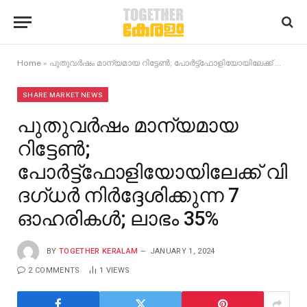
Home
»
പുതുവർഷം മാന്യമായ റിട്ടേൺ; പോർട്ട്ഫോളിയോയിലേക്ക് വി​ദ​ഗ്ധർ നിർദ്ദേശിക്കുന്ന 7 ഓഹരികൾ; ലാഭം 35%
SHARE MARKET NEWS
പുതുവർഷം മാന്യമായ
റിട്ടേൺ;
പോർട്ട്ഫോളിയോയിലേക്ക് വി​
ദ​ഗ്ധർ നിർദ്ദേശിക്കുന്ന 7
ഓഹരികൾ; ലാഭം 35%
BY
TOGETHER KERALAM
JANUARY 1, 2024
2 COMMENTS
1
VIEWS