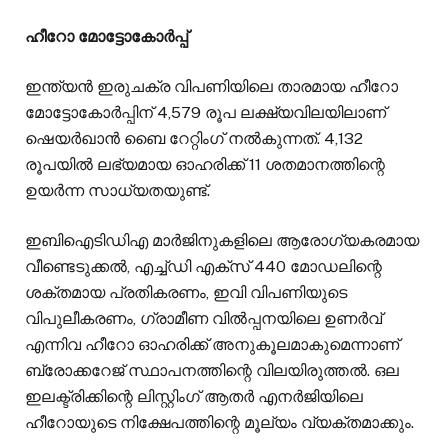
ഹീറോ മോട്ടോകോർപ്പ്
ഇന്ത്യൻ ഇരുചക്ര വിപണിയിലെ താരമായ ഹീറോ
മോട്ടോകോർപ്പിന് 4,579 രൂപ ലക്ഷ്യവിലയിലാണ്
ഷെയർഖാൻ ബൈ റേറ്റിംഗ് നൽകുന്നത്. 4,132
രൂപയിൽ ലഭ്യമായ ഓഹരിക്ക് 11 ശതമാനത്തിന്റെ
ഉയർന്ന സാധ്യതയുണ്ട്.
ഇബിഐടിഡിഎ മാർജിനുകളിലെ ആരോഗ്യകരമായ
വീണ്ടെടുക്കൽ, എച്ച്ഡി എക്സ് 440 മോഡലിന്റെ
ശക്തമായ പ്രതികരണം, ഇവി വിപണിയുടെ
വിപുലീകരണം, ഗ്രാമീണ വിൽപ്പനയിലെ ഉണർവ്
എന്നിവ ഹീറോ ഓഹരിക്ക് അനുകൂലമാകുമെന്നാണ്
ബ്രോക്കറേജ് സ്ഥാപനത്തിന്റെ വിലയിരുത്തൽ. ഒല
ഇലക്ട്രിക്കിന്റെ ലിസ്റ്റിംഗ് ആതർ എനർജിയിലെ
ഹീറോയുടെ നിക്ഷേപത്തിന്റെ മൂല്യം വ്യക്തമാക്കും.