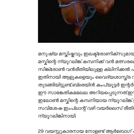
മനുഷ്യ മസ്തിഷ്കവും ഇലക്ട്രോണിക്സുമാ
മസ്കിന്റെ ന്യൂറലിങ്ക് കമ്പനിക്ക് വൻ മത്സരമ
സിങ്ക്രോൺ വൻരീതിയിലുള്ള ക്ലിനിക്കൽ 
ഇതിനായി ആളുകളെയും വൈദ്യശാസ്ത്ര വിദഗ
തുടങ്ങിയിട്ടുണ്ട്.ബ്രെയിൻ കംപ്യൂട്ട
ഈ സാങ്കേതികമേഖല അറിയപ്പെടുന്നത്.ഈ ര
ഇലോൺ മസ്കിന്റെ കമ്പനിയായ ന്യൂറലിങ്ക
സവിശേഷ ഇംപ്ലാന്റ് വഴി വയർലെസ് രീതിയിൽ
ന്യൂറലിങ്കിനായി.
29 വയസ്സുകാരനായ നോളണ്ട് ആർബോഗ് 