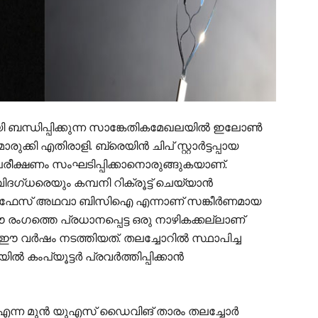
യി ബന്ധിപ്പിക്കുന്ന സാങ്കേതികമേഖലയിൽ ഇലോൺ
ൊരുക്കി എതിരാളി. ബ്രെയിൻ ചിപ് സ്റ്റാർട്ടപ്പായ
പരീക്ഷണം സംഘടിപ്പിക്കാനൊരുങ്ങുകയാണ്.
്ധരെയും കമ്പനി റിക്രൂട്ട് ചെയ്യാൻ
ർ ഇന്റർഫേസ് അഥവാ ബിസിഐ എന്നാണ് സങ്കീർണമായ
ംഗത്തെ പ്രധാനപ്പെട്ട ഒരു നാഴികക്കല്ലാണ്
് ഈ വർഷം നടത്തിയത്. തലച്ചോറിൽ സ്ഥാപിച്ച
 കംപ്യൂട്ടർ പ്രവർത്തിപ്പിക്കാൻ
എന്ന മുൻ യുഎസ് ഡൈവിങ് താരം തലച്ചോർ