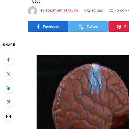
BY
TOGETHER KERALAM
MAY 30, 2024
NO COM
Facebook
Twitter
Pi
SHARE