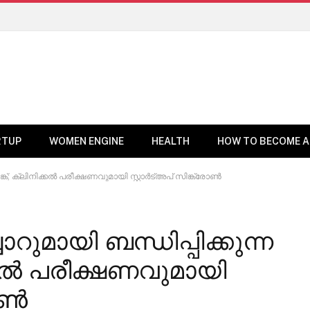
RTUP
WOMEN ENGINE
HEALTH
HOW TO BECOME A
ങ്ക്; ക്ലിനിക്കൽ പരീക്ഷണവുമായി സ്റ്റാർ‍ട്അപ് സിങ്ക്രോൺ
റുമായി ബന്ധിപ്പിക്കുന്ന
ക്കൽ പരീക്ഷണവുമായി
രോൺ
BUSINESS NEWS