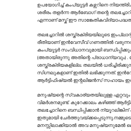
ഉപയോഗിച്ച് കംപ്യൂട്ടർ കഴ്സറിനെ നിയന്ത്ര
ശരീരം തളർന്ന ആർബോഗ് തന്റെ തലച്ചോറിനാ
എന്നാണ് മസ്ക് ഈ സാങ്കേതികവിദ്യാപദ്ധതിക
തലച്ചോറിൽ ശസ്ത്രക്രിയയിലൂടെ ഇംപ്ലാന്
രീതിയാണ് ഇൻവേസീവ് ഗണത്തിൽ വരുന്ന
കംപ്യൂട്ടർ സംവിധാനവുമായി ബന്ധിപ്പിക്ക
(അതായിരുന്നു അതിന്റെ പ്രാധാന്യവും)
ശസ്ത്രക്രിയകളില്ല. തലയിൽ ധരിച്ചിരിക്
സിഗ്നലുകളാണ് ഇതിൽ ലഭിക്കുന്നത്. ഇൻ
ആർട്ടിഫിഷ്യൽ ഇന്റലിജൻസ് സഹായം ഇത
മനുഷ്യന്റെ സ്വകാര്യതയിലുള്ള ഏറ്റവും വ
വിമർശനമുണ്ട്. കുറേക്കാലം കഴി‍‍ഞ്ഞ് ആ
തലച്ചോറിനെ ബന്ധിപ്പിക്കാൻ ന്യൂറലിങ്കിന
ഇതുമായി ചേർത്തുവയ്ക്കപ്പെടുന്നു.നമ്മ
മനസ്സിലാക്കിയാൽ അവ മനുഷ്യനുമേൽ മ