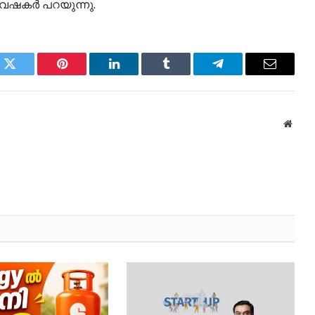
വേഷകർ പറയുന്നു.
k
Twitter
Pinterest
LinkedIn
Tumblr
Telegram
Email
Websi