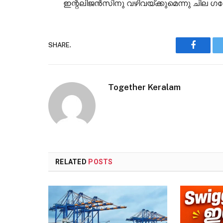
ഇന്റലിജൻസിനു വഴിവയ്ക്കുമെന്നു ചില ഗ
SHARE.
Faceboo
Together Keralam
RELATED
POSTS