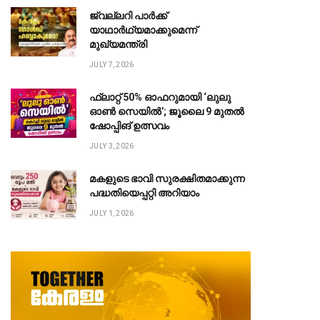
ജ്വല്ലറി പാർക്ക്
യാഥാർഥ്യമാക്കുമെന്ന്
മുഖ്യമന്ത്രി
JULY 7, 2026
ഫ്ലാറ്റ് 50% ഓഫറുമായി ‘ലുലു
ഓൺ സെയിൽ’; ജൂലൈ 9 മുതൽ
te
ഷോപ്പിങ് ഉത്സവം
JULY 3, 2026
മകളുടെ ഭാവി സുരക്ഷിതമാക്കുന്ന
പദ്ധതിയെപ്പറ്റി അറിയാം
JULY 1, 2026