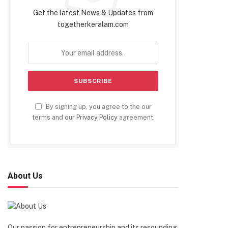
Get the latest News & Updates from
togetherkeralam.com
By signing up, you agree to the our
terms and our
Privacy Policy
agreement.
About Us
Our passion for entrepreneurship and its resounding