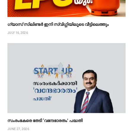
ഗ്യാസ് സിലിണ്ടർ ഇനി സ്വിഗ്ഗിയിലൂടെ വീട്ടിലെത്തും
JULY 16, 2026
സംരംഭകരെ തേടി ‘വന്ദേഭാരതം’ പദ്ധതി
JUNE 27, 2026