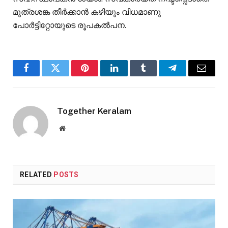
മൂത്രശങ്ക തീർക്കാൻ കഴിയും വിധമാണു
പോർട്ടിറ്റോയുടെ രൂപകൽപന.
Facebook
Twitter
Pinterest
LinkedIn
Tumblr
Telegram
Email
Together Keralam
Website
RELATED
POSTS