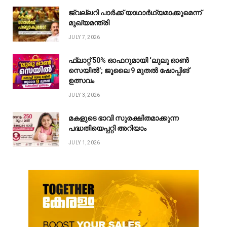
ജ്വല്ലറി പാർക്ക് യാഥാർഥ്യമാക്കുമെന്ന്
മുഖ്യമന്ത്രി
JULY 7, 2026
ഫ്ലാറ്റ് 50% ഓഫറുമായി ‘ലുലു ഓൺ
സെയിൽ’; ജൂലൈ 9 മുതൽ ഷോപ്പിങ്
ഉത്സവം
JULY 3, 2026
മകളുടെ ഭാവി സുരക്ഷിതമാക്കുന്ന
പദ്ധതിയെപ്പറ്റി അറിയാം
JULY 1, 2026