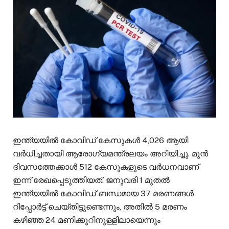
ഇന്ത്യയിൽ കോവിഡ് കേസുകൾ 4,026 ആയി
വർധിച്ചതായി ആരോഗ്യമന്ത്രലയം അറിയിച്ചു. മുൻ
ദിവസത്തേക്കാൾ 512 കേസുകളുടെ വർധനവാണ്
ഇന്ന് രേഖപ്പെടുത്തിയത്. ജനുവരി 1 മുതൽ
ഇന്ത്യയിൽ കോവിഡ് ബന്ധമായ 37 മരണങ്ങൾ
റിപ്പോർട്ട് ചെയ്തിട്ടുണ്ടെന്നും, അതിൽ 5 മരണം
കഴിഞ്ഞ 24 മണിക്കൂറിനുള്ളിലായെന്നും