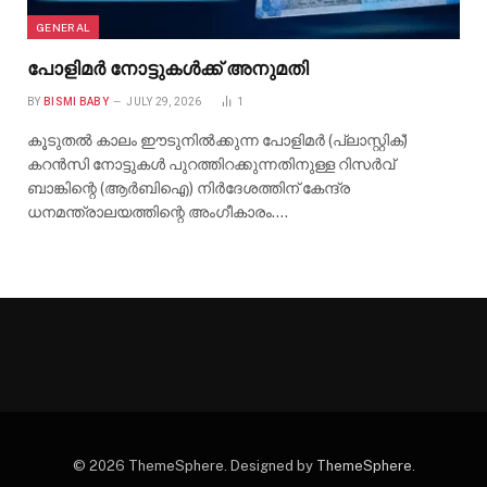
GENERAL
പോളിമർ നോട്ടുകൾക്ക് അനുമതി
BY
BISMI BABY
JULY 29, 2026
1
കൂടുതൽ കാലം ഈടുനിൽക്കുന്ന പോളിമർ (പ്ലാസ്റ്റിക്)
കറൻസി നോട്ടുകൾ പുറത്തിറക്കുന്നതിനുള്ള റിസർവ്
ബാങ്കിന്റെ (ആർബിഐ) നിർദേശത്തിന് കേന്ദ്ര
ധനമന്ത്രാലയത്തിന്റെ അംഗീകാരം.…
© 2026 ThemeSphere. Designed by
ThemeSphere
.