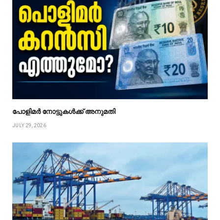
പോളിമർ നോട്ടുകൾക്ക് അനുമതി
JULY 29, 2026