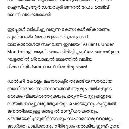
ഐസിഎംആർ ഡയറക്ടർ ജനറൽ ഡോ. രാജീവ്
ബേൽ വ്യക്തമാക്കി.
ഇപ്പോൾ വർധിച്ചു വരുന്ന കേസുകൾക്ക് കാരണം
പുതിയ ഒമിക്രോൺ ഉപവർഗ്ഗങ്ങളാണ്.
ലോകാരോഗ്യ സംഘടന ഇവയെ “Variants Under
Monitoring” ആയി തരാം തിരിച്ചിട്ടുണ്ട്. അതായത്, ഈ
ഘട്ടത്തിൽ ഗ്ലോബൽ തലത്തിൽ വലിയ
ഭീഷണിയില്ലെന്നാണ് വിലയിരുത്തൽ.
ഡൽഹി, കേരളം, മഹാരാഷ്ട്ര തുടങ്ങിയ സാരമായ
ബാധിതമായ സംസ്ഥാനങ്ങൾ ആശുപത്രികളുടെ
ഒരുക്കം വിലയിരുത്തുകയും, മരുന്ന്–വസ്തുക്കളുടെ
ലഭ്യത ഉറപ്പുവരുത്തുകയും ചെയ്യുന്നു. കൂടുതൽ
ജനത്തിരക്കുള്ളിടങ്ങളിൽ മാസ്ക് ധരിക്കാനും,
പ്രത്യേകിച്ച് മുതിർന്നവരും സഹരോഗമുള്ളവരും
ജാഗ്രത പാലിക്കാനും നിർദ്ദേശം നൽകിയിട്ടുണ്ട് എന്ന്