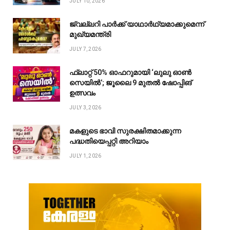
JULY 10, 2026
ജ്വല്ലറി പാർക്ക് യാഥാർഥ്യമാക്കുമെന്ന്
മുഖ്യമന്ത്രി
JULY 7, 2026
ഫ്ലാറ്റ് 50% ഓഫറുമായി ‘ലുലു ഓൺ
സെയിൽ’; ജൂലൈ 9 മുതൽ ഷോപ്പിങ്
ഉത്സവം
JULY 3, 2026
മകളുടെ ഭാവി സുരക്ഷിതമാക്കുന്ന
പദ്ധതിയെപ്പറ്റി അറിയാം
JULY 1, 2026