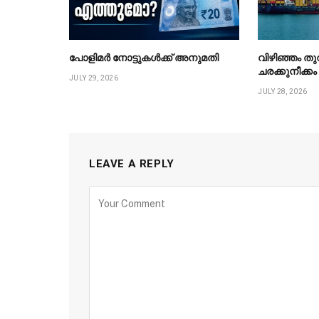
പോളിമർ നോട്ടുകൾക്ക് അനുമതി
വിഴിഞ്ഞം ത
ചരക്കുനീക്ക
JULY 29, 2026
JULY 28, 2026
LEAVE A REPLY