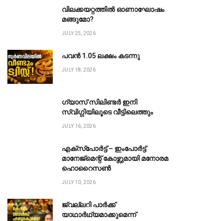
വിലക്കയറ്റത്തിൽ ഓണാഘോഷം
മങ്ങുമോ?
JULY 25, 2026
പവൻ ₹1.05 ലക്ഷം കടന്നു
JULY 18, 2026
ഗ്യാസ് സിലിണ്ടർ ഇനി
സ്വിഗ്ഗിയിലൂടെ വീട്ടിലെത്തും
JULY 16, 2026
എക്സ്പോർട്ട് – ഇംപോർട്ട്
മാനേജ്മെന്റ് കോഴ്സുമായി മനോരമ
ഹൊറൈസൺ
JULY 10, 2026
ജ്വല്ലറി പാർക്ക്
യാഥാർഥ്യമാക്കുമെന്ന്