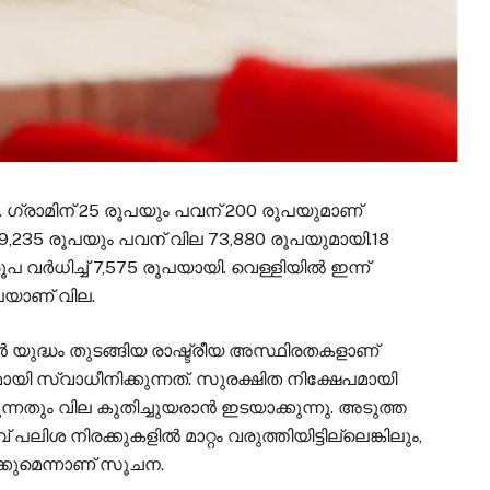
നു. ഗ്രാമിന് 25 രൂപയും പവന് 200 രൂപയുമാണ്
ല 9,235 രൂപയും പവന് വില 73,880 രൂപയുമായി.18
ൂപ വര്‍ധിച്ച് 7,575 രൂപയായി. വെള്ളിയിൽ ഇന്ന്
രൂപയാണ് വില.
 യുദ്ധം തുടങ്ങിയ രാഷ്ട്രീയ അസ്ഥിരതകളാണ്
യി സ്വാധീനിക്കുന്നത്. സുരക്ഷിത നിക്ഷേപമായി
്നതും വില കുതിച്ചുയരാന്‍ ഇടയാക്കുന്നു. അടുത്ത
ലിശ നിരക്കുകളില്‍ മാറ്റം വരുത്തിയിട്ടില്ലെങ്കിലും,
്കുമെന്നാണ് സൂചന.