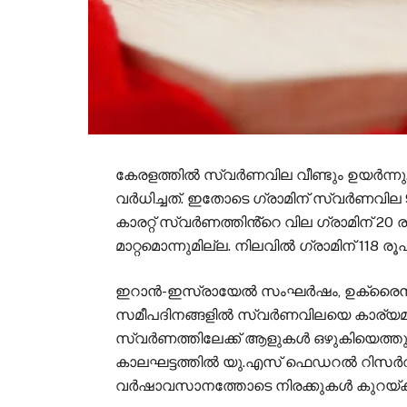
കേരളത്തില്‍ സ്വര്‍ണവില വീണ്ടും ഉയര്‍ന്
വര്‍ധിച്ചത്. ഇതോടെ ഗ്രാമിന് സ്വര്‍ണവി
കാരറ്റ് സ്വര്‍ണത്തിൻ്റെ വില ഗ്രാമിന് 20 ര
മാറ്റമൊന്നുമില്ല. നിലവില്‍ ഗ്രാമിന് 118 
ഇറാന്‍-ഇസ്രായേല്‍ സംഘര്‍ഷം, ഉക്രൈന്‍
സമീപദിനങ്ങളില്‍ സ്വര്‍ണവിലയെ കാര്യമാ
സ്വര്‍ണത്തിലേക്ക് ആളുകള്‍ ഒഴുകിയെത്തുന
കാലഘട്ടത്തില്‍ യു.എസ് ഫെഡറല്‍ റിസര്‍വ് പ
വര്‍ഷാവസാനത്തോടെ നിരക്കുകള്‍ കുറയ്ക