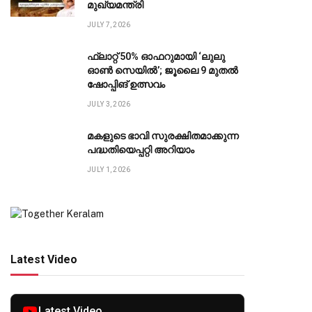
മുഖ്യമന്ത്രി
JULY 7, 2026
ഫ്ലാറ്റ് 50% ഓഫറുമായി ‘ലുലു
ഓൺ സെയിൽ’; ജൂലൈ 9 മുതൽ
ഷോപ്പിങ് ഉത്സവം
JULY 3, 2026
മകളുടെ ഭാവി സുരക്ഷിതമാക്കുന്ന
പദ്ധതിയെപ്പറ്റി അറിയാം
JULY 1, 2026
Latest Video
Latest Video