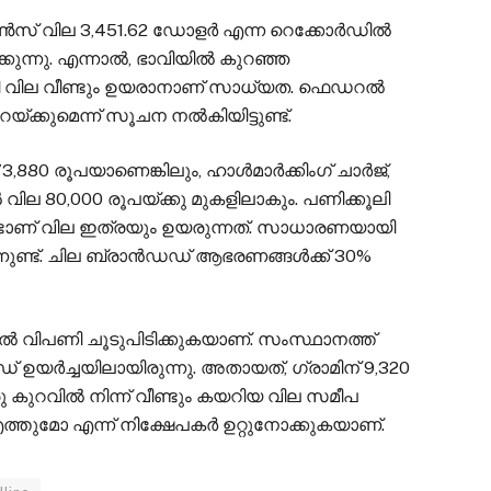
‍സ് വില 3,451.62 ഡോളര്‍ എന്ന റെക്കോര്‍ഡിൽ
ിക്കുന്നു. എന്നാല്‍, ഭാവിയിൽ കുറഞ്ഞ
ത്തി വില വീണ്ടും ഉയരാനാണ് സാധ്യത. ഫെഡറല്‍
യ്ക്കുമെന്ന് സൂചന നല്‍കിയിട്ടുണ്ട്.
880 രൂപയാണെങ്കിലും, ഹാള്‍മാര്‍ക്കിംഗ് ചാര്‍ജ്,
‍ വില 80,000 രൂപയ്ക്കു മുകളിലാകും. പണിക്കൂലി
ടാണ് വില ഇത്രയും ഉയരുന്നത്. സാധാരണയായി
നുണ്ട്. ചില ബ്രാന്‍ഡഡ് ആഭരണങ്ങള്‍ക്ക് 30%
ില്‍ വിപണി ചൂടുപിടിക്കുകയാണ്. സംസ്ഥാനത്ത്
ഡ് ഉയർച്ചയിലായിരുന്നു. അതായത്, ഗ്രാമിന് 9,320
 കുറവിൽ നിന്ന് വീണ്ടും കയറിയ വില സമീപ
എത്തുമോ എന്ന് നിക്ഷേപകർ ഉറ്റുനോക്കുകയാണ്.