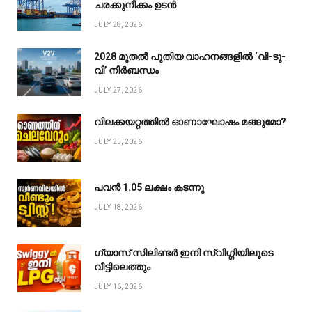
ചരക്കുനീക്കം ഉടൻ
JULY 28, 2026
2028 മുതൽ പുതിയ വാഹനങ്ങളിൽ ‘വി-ടു-
വി’ നിർബന്ധം
JULY 27, 2026
വിലക്കയറ്റത്തിൽ ഓണാഘോഷം മങ്ങുമോ?
JULY 25, 2026
പവൻ ₹1.05 ലക്ഷം കടന്നു
JULY 18, 2026
ഗ്യാസ് സിലിണ്ടർ ഇനി സ്വിഗ്ഗിയിലൂടെ
വീട്ടിലെത്തും
JULY 16, 2026