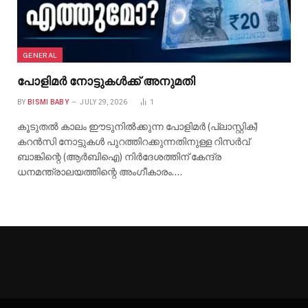
GENERAL
പോളിമർ നോട്ടുകൾക്ക് അനുമതി
BY
BISMI BABY
JULY 29, 2026
1
കൂടുതൽ കാലം ഈടുനിൽക്കുന്ന പോളിമർ (പ്ലാസ്റ്റിക്)
കറൻസി നോട്ടുകൾ പുറത്തിറക്കുന്നതിനുള്ള റിസർവ്
ബാങ്കിന്റെ (ആർബിഐ) നിർദേശത്തിന് കേന്ദ്ര
ധനമന്ത്രാലയത്തിന്റെ അംഗീകാരം.…