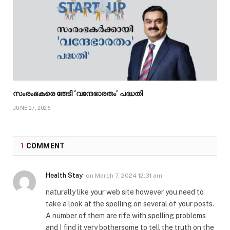
സംരംഭകരെ തേടി ‘വന്ദേഭാരതം’ പദ്ധതി
JUNE 27, 2026
1
COMMENT
Health Stay
on
March 7, 2024 12:31 am
naturally like your web site however you need to
take a look at the spelling on several of your posts.
A number of them are rife with spelling problems
and I find it very bothersome to tell the truth on the