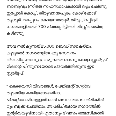
ബാബുവും (സിഒഒ) സഹസ്ഥാപകരായി ഒപ്പം ചേർന്നു.
ഇപ്പോൾ കൊച്ചി, തിരുവനന്തപുരം, കോഴിക്കോട്,
തൃശൂർ, മലപ്പുറം, കോയമ്പത്തൂർ, തിരുച്ചിറപ്പിള്ളി
നഗരങ്ങളിലായി 700 പ്രോപ്പർട്ടികൾ ലിസ്റ്റ് ചെയ്തു
കഴിഞ്ഞു.
അവ നൽകുന്നത് 25,000 ബെഡ് സൗകര്യം.
കൂടുതൽ നഗരങ്ങളിലേക്കു സേവനം
വ്യാപിപ്പിക്കാനുള്ള ഒരുക്കത്തിലാണു കേരള സ്റ്റാർട്ടപ്
മിഷന്റെ പിന്തുണയോടെ പ്രവർത്തിക്കുന്ന ഈ
സ്റ്റാർട്ടപ്.
‘‘ കെവൈസി വിവരങ്ങൾ, പേയ്മെന്റ് ഗേറ്റ്‌വേ
തുടങ്ങിയ കാര്യങ്ങളെല്ലാം
പ്ലാറ്റ്ഫോമിലുള്ളതിനാൽ ഒന്നോ രണ്ടോ ക്ലിക്കിൽ
റൂം ബുക്ക് ചെയ്യാം. അപരിചിതമായ നഗരത്തിൽ
ഇന്റർവ്യൂവിനായി ഏതാനും ദിവസം താമസിക്കാൻ