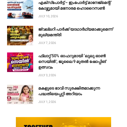
എക്സ്പോർട്ട് – ഇംപോർട്ട് മാനേജ്മെന്റ്
കോഴ്സുമായി മനോരമ ഹൊറൈസൺ
JULY 10, 2026
ജ്വല്ലറി പാർക്ക് യാഥാർഥ്യമാക്കുമെന്ന്
മുഖ്യമന്ത്രി
JULY 7, 2026
ഫ്ലാറ്റ് 50% ഓഫറുമായി ‘ലുലു ഓൺ
സെയിൽ’; ജൂലൈ 9 മുതൽ ഷോപ്പിങ്
ഉത്സവം
JULY 3, 2026
മകളുടെ ഭാവി സുരക്ഷിതമാക്കുന്ന
പദ്ധതിയെപ്പറ്റി അറിയാം
JULY 1, 2026