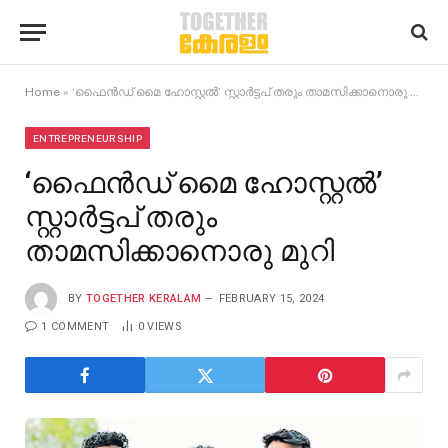
Home
»
‘ഫൈൻഡ് മൈ ഹോസ്റ്റൽ’ സ്റ്റാർട്ടപ് തരും താമസിക്കാനൊരു മുറി
ENTREPRENEURSHIP
‘ഫൈൻഡ് മൈ ഹോസ്റ്റൽ’
സ്റ്റാർട്ടപ് തരും
താമസിക്കാനൊരു മുറി
BY
TOGETHER KERALAM
FEBRUARY 15, 2024
1 COMMENT
0
VIEWS