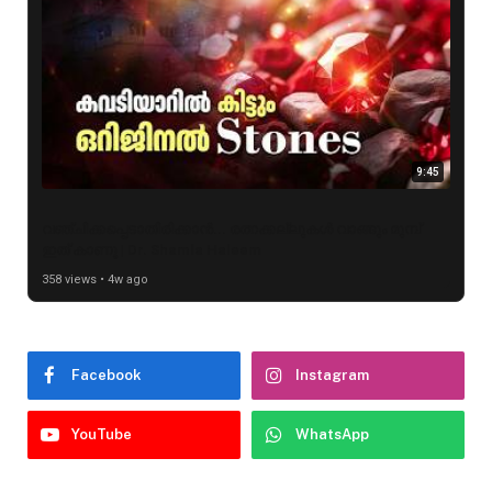
9:45
വഞ്ചിക്കപ്പെടാതിരിക്കാൻ... രത്നക്കല്ലുകൾ വാങ്ങും മുമ്പ്
ഇത് കാണൂ | Dr. Shamla Haleem
358 views • 4w ago
Facebook
Instagram
YouTube
WhatsApp