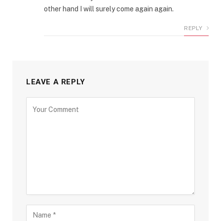
other hand I will surely come again again.
REPLY
LEAVE A REPLY