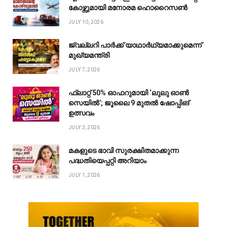
കോഴ്സുമായി മനോരമ ഹൊറൈസൺ
JULY 10, 2026
ജ്വല്ലറി പാർക്ക് യാഥാർഥ്യമാക്കുമെന്ന്
മുഖ്യമന്ത്രി
JULY 7, 2026
ഫ്ലാറ്റ് 50% ഓഫറുമായി ‘ലുലു ഓൺ
സെയിൽ’; ജൂലൈ 9 മുതൽ ഷോപ്പിങ്
ഉത്സവം
JULY 3, 2026
മകളുടെ ഭാവി സുരക്ഷിതമാക്കുന്ന
പദ്ധതിയെപ്പറ്റി അറിയാം
JULY 1, 2026