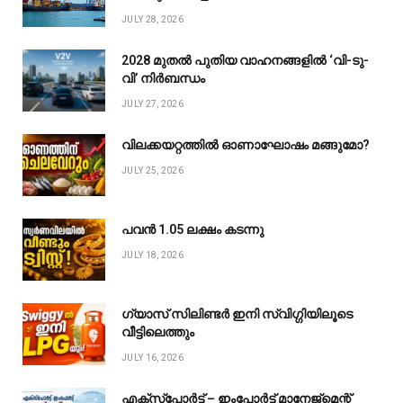
JULY 28, 2026
2028 മുതൽ പുതിയ വാഹനങ്ങളിൽ ‘വി-ടു-
വി’ നിർബന്ധം
JULY 27, 2026
വിലക്കയറ്റത്തിൽ ഓണാഘോഷം മങ്ങുമോ?
JULY 25, 2026
പവൻ ₹1.05 ലക്ഷം കടന്നു
JULY 18, 2026
ഗ്യാസ് സിലിണ്ടർ ഇനി സ്വിഗ്ഗിയിലൂടെ
വീട്ടിലെത്തും
JULY 16, 2026
എക്സ്പോർട്ട് – ഇംപോർട്ട് മാനേജ്മെന്റ്