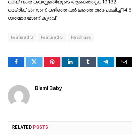
മെയ് വരെ കയറ്റുമതിയുടെ ആകെത്തുക 19,132
മെട്രിക് ടണാണ്. കഴിഞ്ഞ വർഷത്തെ അപേക്ഷിച്ച് 14.5
ശതമാനമാണ് കുറവ്.
Featured 3
Featured 5
Headlines
Facebook
Twitter
Pinterest
LinkedIn
Tumblr
Telegram
Email
Bismi Baby
RELATED
POSTS