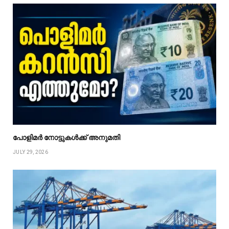
പോളിമർ നോട്ടുകൾക്ക് അനുമതി
JULY 29, 2026