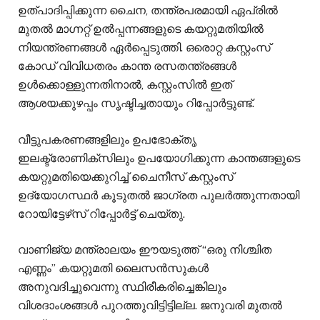
ഉത്പാദിപ്പിക്കുന്ന ചൈന, തന്ത്രപരമായി ഏപ്രിൽ
മുതൽ മാഗ്നറ്റ് ഉൽപ്പന്നങ്ങളുടെ കയറ്റുമതിയിൽ
നിയന്ത്രണങ്ങൾ ഏർപ്പെടുത്തി. ഒരൊറ്റ കസ്റ്റംസ്
കോഡ് വിവിധതരം കാന്ത രസതന്ത്രങ്ങൾ
ഉൾക്കൊള്ളുന്നതിനാൽ, കസ്റ്റംസിൽ ഇത്
ആശയക്കുഴപ്പം സൃഷ്ടിച്ചതായും റിപ്പോർട്ടുണ്ട്.
വീട്ടുപകരണങ്ങളിലും ഉപഭോക്തൃ
ഇലക്ട്രോണിക്സിലും ഉപയോഗിക്കുന്ന കാന്തങ്ങളുടെ
കയറ്റുമതിയെക്കുറിച്ച് ചൈനീസ് കസ്റ്റംസ്
ഉദ്യോഗസ്ഥർ കൂടുതൽ ജാഗ്രത പുലർത്തുന്നതായി
റോയിട്ടേഴ്‌സ് റിപ്പോർട്ട് ചെയ്തു.
വാണിജ്യ മന്ത്രാലയം ഈയടുത്ത് “ഒരു നിശ്ചിത
എണ്ണം” കയറ്റുമതി ലൈസൻസുകൾ
അനുവദിച്ചുവെന്നു സ്ഥിരീകരിച്ചെങ്കിലും
വിശദാംശങ്ങൾ പുറത്തുവിട്ടിട്ടില്ല. ജനുവരി മുതൽ