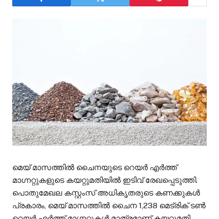
മെയ് മാസത്തിൽ ചൈനയുടെ റെയർ എർത്ത്
മാഗ്നറ്റുകളുടെ കയറ്റുമതിയിൽ ഇടിവ് രേഖപ്പെടുത്തി.
പൊതുമേഖല കസ്റ്റംസ് അധികൃതരുടെ കണക്കുകൾ
പ്രകാരം, മെയ് മാസത്തിൽ ചൈന 1,238 മെട്രിക് ടൺ
റെയർ എർത്ത് മാഗ്നറ്റുകൾ മാത്രമാണ് കയറ്റുമതി