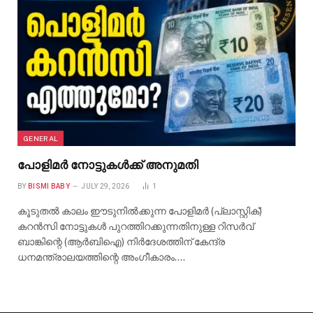
GENERAL
പോളിമർ നോട്ടുകൾക്ക് അനുമതി
BY
BISMI BABY
JULY 29, 2026
1
കൂടുതൽ കാലം ഈടുനിൽക്കുന്ന പോളിമർ (പ്ലാസ്റ്റിക്)
കറൻസി നോട്ടുകൾ പുറത്തിറക്കുന്നതിനുള്ള റിസർവ്
ബാങ്കിന്റെ (ആർബിഐ) നിർദേശത്തിന് കേന്ദ്ര
ധനമന്ത്രാലയത്തിന്റെ അംഗീകാരം.…