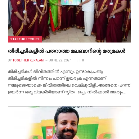
STARTUP STORIES
തിരിച്ചടികളിൽ പതറാത്ത മലബാറിന്റെ മരുമകൾ
BY
TOGETHER KERALAM
JUNE 22, 2021
0
തിരിച്ചടികൾ ജീവിതത്തിൽ എന്നും ഉണ്ടാകും..ആ
തിരിച്ചടികളിൽ നിന്നും പറന്ന് ഉയരുക എന്നതാണ്
നമ്മുടെയൊക്കെ ജീവിതത്തിലെ വെല്ലുവിളി..അങ്ങനെ പറന്ന്
ഉയർന്ന ഒരു വ്യക്തിയാണ് സ്മിത.. ഒപ്പം നിൽക്കാൻ ആരും…