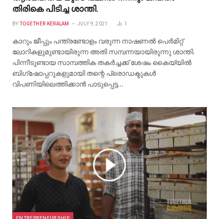
തിരികെ പിടിച്ച ശാന്തി.
BY
TOGETHER KERALAM
JULY 9, 2021
1
കാറും ജീപ്പും പന്ത്രണ്ടോളം വരുന്ന നാഷണല്‍ പെര്‍മിറ്റ്
ലോറികളുമുണ്ടായിരുന്ന അതി സമ്പന്നയായിരുന്നു ശാന്തി.
പിന്നീടുണ്ടായ സാമ്പത്തിക തകർച്ചക്ക് ശേഷം കൈയ്യില്‍
ബിഗ്ഷോപ്പറുകളുമായി തന്റെ പ്രൊഡക്ടുകള്‍
വിപണിയിലെത്തിക്കാൻ പാടുപ്പെട്ട…
ENTREPRENEURSHIP