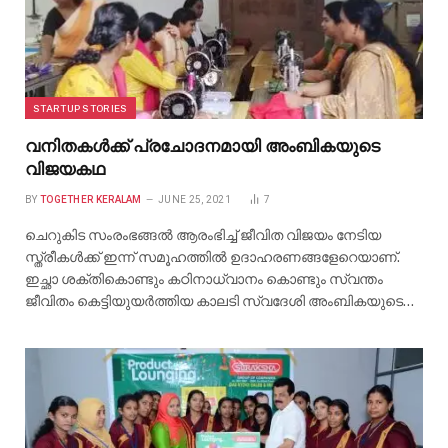
STARTUP STORIES
വനിതകള്‍ക്ക് പ്രചോദനമായി അംബികയുടെ
വിജയകഥ
BY
TOGETHER KERALAM
JUNE 25, 2021
7
ചെറുകിട സംരംഭങ്ങല്‍ ആരംഭിച്ച് ജീവിത വിജയം നേടിയ
സ്ത്രീകള്‍ക്ക് ഇന്ന് സമൂഹത്തില്‍ ഉദാഹരണങ്ങളേറെയാണ്.
ഇച്ഛാ ശക്തികൊണ്ടും കഠിനാധ്വാനം കൊണ്ടും സ്വന്തം
ജീവിതം കെട്ടിയുയര്‍ത്തിയ കാലടി സ്വദേശി അംബികയുടെ…