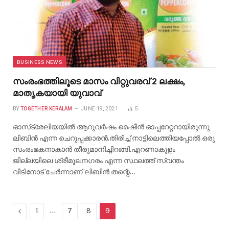
BUSINESS NEWS
സംരംഭത്തിലൂടെ മാസം വിറ്റുവരവ് 2 ലക്ഷം,
മാതൃകയായി യുവാവ്
BY
TOGETHER KERALAM
JUNE 19, 2021
5
ഓസ്‌ട്രേലിയയില്‍ ആറുവര്‍ഷം മെഷീന്‍ ഓപ്പറേറ്ററായിരുന്നു
ലിബിന്‍ എന്ന ചെറുപ്പക്കാരന്‍.തിരിച്ച് നാട്ടിലെത്തിയപ്പോല്‍ ഒരു
സംരംഭകനാകാന്‍ തീരുമാനിച്ചിറങ്ങി.എറണാകുളം
ജില്ലയിലെ ശ്രീമൂലനഗരം എന്ന സ്ഥലത്ത് സ്വന്തം
വീടിനോട് ചേര്‍ന്നാണ് ലിബിന്‍ തന്റെ…
Previous
…
1
7
8
9