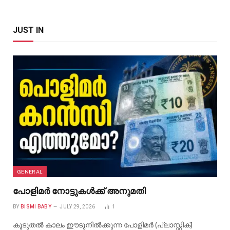
JUST IN
GENERAL
പോളിമർ നോട്ടുകൾക്ക് അനുമതി
BY
BISMI BABY
JULY 29, 2026
1
കൂടുതൽ കാലം ഈടുനിൽക്കുന്ന പോളിമർ (പ്ലാസ്റ്റിക്)