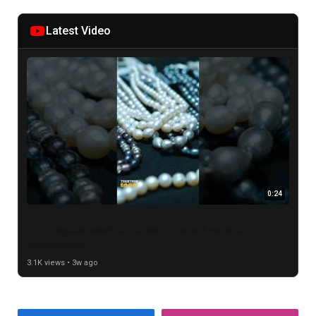
Latest Video
0:24
Pearl ആഭരണങ്ങൾ വേഗം മങ്ങുന്നുണ്ടോ? കാരണം
ഇതായിരിക്കാം
3.1K views • 3w ago