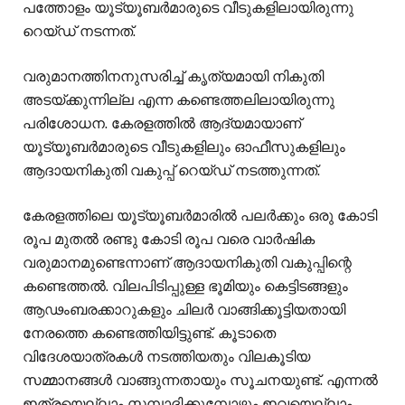
പത്തോളം യൂട്യൂബര്‍മാരുടെ വീടുകളിലായിരുന്നു
റെയ്ഡ് നടന്നത്.
വരുമാനത്തിനനുസരിച്ച് കൃത്യമായി നികുതി
അടയ്ക്കുന്നില്ല എന്ന കണ്ടെത്തലിലായിരുന്നു
പരിശോധന. കേരളത്തില്‍ ആദ്യമായാണ്
യൂട്യൂബര്‍മാരുടെ വീടുകളിലും ഓഫീസുകളിലും
ആദായനികുതി വകുപ്പ് റെയ്ഡ് നടത്തുന്നത്.
കേരളത്തിലെ യൂട്യൂബര്‍മാരില്‍ പലര്‍ക്കും ഒരു കോടി
രൂപ മുതല്‍ രണ്ടു കോടി രൂപ വരെ വാര്‍ഷിക
വരുമാനമുണ്ടെന്നാണ് ആദായനികുതി വകുപ്പിന്റെ
കണ്ടെത്തല്‍. വിലപിടിപ്പുള്ള ഭൂമിയും കെട്ടിടങ്ങളും
ആഢംബരക്കാറുകളും ചിലര്‍ വാങ്ങിക്കൂട്ടിയതായി
നേരത്തെ കണ്ടെത്തിയിട്ടുണ്ട്. കൂടാതെ
വിദേശയാത്രകള്‍ നടത്തിയതും വിലകൂടിയ
സമ്മാനങ്ങള്‍ വാങ്ങുന്നതായും സൂചനയുണ്ട്. എന്നല്‍
ഇത്രയെല്ലാം സമ്പാദിക്കുമ്പോഴും ഇവയെല്ലാം