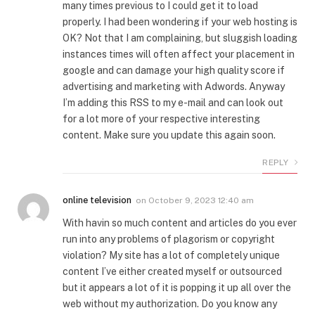
many times previous to I could get it to load
properly. I had been wondering if your web hosting is
OK? Not that I am complaining, but sluggish loading
instances times will often affect your placement in
google and can damage your high quality score if
advertising and marketing with Adwords. Anyway
I’m adding this RSS to my e-mail and can look out
for a lot more of your respective interesting
content. Make sure you update this again soon.
REPLY
online television
on
October 9, 2023 12:40 am
With havin so much content and articles do you ever
run into any problems of plagorism or copyright
violation? My site has a lot of completely unique
content I’ve either created myself or outsourced
but it appears a lot of it is popping it up all over the
web without my authorization. Do you know any