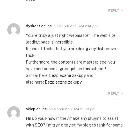
REPLY
dyskont online
on
March 27, 2024 2:14 pm
You’re truly a just right webmaster. The web site
loading pace is incredible.
It kind of feels that you are doing any distinctive
trick.
Furthermore, the contents are masterpiece. you
have performed a great job on this subject!
Similar here:
bezpieczne zakupy
and
also here:
Bezpieczne zakupy
REPLY
sklep online
on
March 27, 2024 10:50 pm
Hi! Do you know if they make any plugins to assist
with SEO? I’m trying to get my blog to rank for some