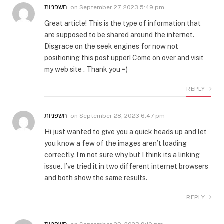
חשפניות
on
September 27, 2023 5:49 pm
Great article! This is the type of information that
are supposed to be shared around the internet.
Disgrace on the seek engines for now not
positioning this post upper! Come on over and visit
my web site . Thank you =)
REPLY
חשפניות
on
September 28, 2023 6:47 pm
Hi just wanted to give you a quick heads up and let
you know a few of the images aren’t loading
correctly. I’m not sure why but I think its a linking
issue. I’ve tried it in two different internet browsers
and both show the same results.
REPLY