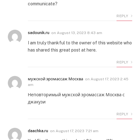
communicate?
REPLY
sadounik.ru
on
August 13, 2023 8:43 am
I am truly thankful to the owner of this website who
has shared this great post at here.
REPLY
мужской эромассаж Москва
on
August 17, 2023 2:45
am
Неповторимый мужской эромассаж Москва с
джакузи
REPLY
daachka.ru
on
August 17, 2023 7:21 am