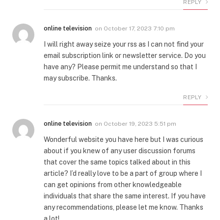
REPLY
online television
on
October 17, 2023 7:10 pm
I will right away seize your rss as I can not find your
email subscription link or newsletter service. Do you
have any? Please permit me understand so that I
may subscribe. Thanks.
REPLY
online television
on
October 19, 2023 5:51 pm
Wonderful website you have here but I was curious
about if you knew of any user discussion forums
that cover the same topics talked about in this
article? I’d really love to be a part of group where I
can get opinions from other knowledgeable
individuals that share the same interest. If you have
any recommendations, please let me know. Thanks
a lot!