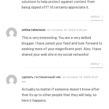
solutions to help protect against content from
being ripped off? I’d certainly appreciate it.
REPLY
online television
on
October 10, 2023 6:16 pm
This is very interesting, You are a very skilled
blogger. I have joined your feed and look forward to
seeking more of your magnificent post. Also, I have
shared your web site in my social networks!
REPLY
сделать гостиничный чек
on
October 13, 2023 10:21
am
Actually no matter if someone doesn’t know after
that its up to other people that they will help, so
here it happens.