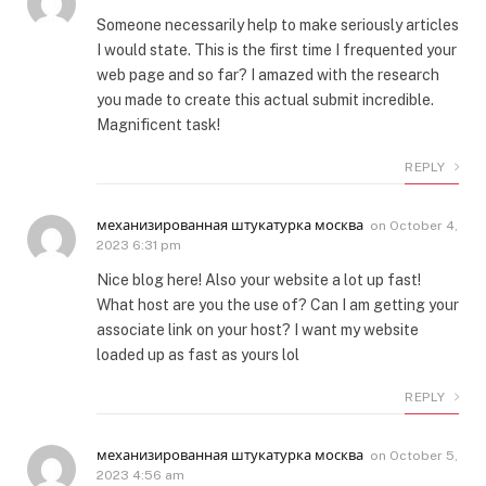
Someone necessarily help to make seriously articles
I would state. This is the first time I frequented your
web page and so far? I amazed with the research
you made to create this actual submit incredible.
Magnificent task!
REPLY
механизированная штукатурка москва
on
October 4,
2023 6:31 pm
Nice blog here! Also your website a lot up fast!
What host are you the use of? Can I am getting your
associate link on your host? I want my website
loaded up as fast as yours lol
REPLY
механизированная штукатурка москва
on
October 5,
2023 4:56 am