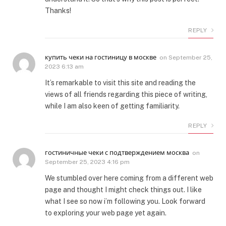
Thanks!
REPLY
купить чеки на гостиницу в москве
on
September 25,
2023 6:13 am
It’s remarkable to visit this site and reading the
views of all friends regarding this piece of writing,
while I am also keen of getting familiarity.
REPLY
гостиничные чеки с подтверждением москва
on
September 25, 2023 4:16 pm
We stumbled over here coming from a different web
page and thought I might check things out. I like
what I see so now i’m following you. Look forward
to exploring your web page yet again.