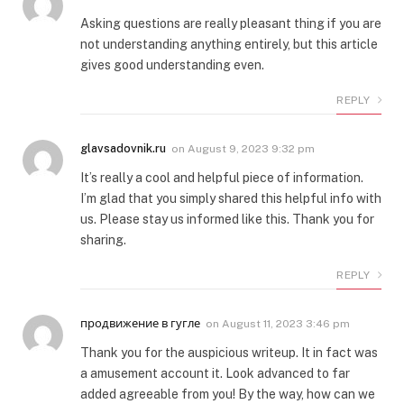
Asking questions are really pleasant thing if you are
not understanding anything entirely, but this article
gives good understanding even.
REPLY
glavsadovnik.ru
on
August 9, 2023 9:32 pm
It’s really a cool and helpful piece of information.
I’m glad that you simply shared this helpful info with
us. Please stay us informed like this. Thank you for
sharing.
REPLY
продвижение в гугле
on
August 11, 2023 3:46 pm
Thank you for the auspicious writeup. It in fact was
a amusement account it. Look advanced to far
added agreeable from you! By the way, how can we