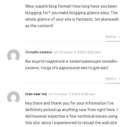
Wow, superb blog format! How long have you been
blogging for? you make blogging glance easy. The
whole glance of your site is fantastic, let alonewell
as the content!
REPLY
Онлайн казино
on
October 5, 2023 3:20 pm
Вы ищете надежное и захватывающее онлайн-
казино, тогда это идеальное место для вас!
REPLY
loan near me
on
October 7, 2023 4:59 am
hey there and thank you for your information I’ve
definitely picked up anything new from right here. I
did however expertise a few technical issues using
this site, since I experienced to reload the web site