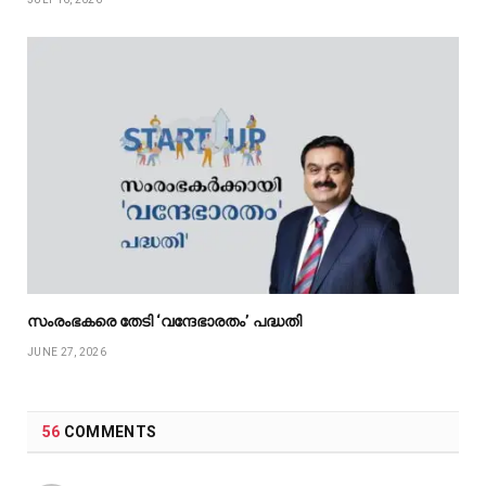
സംരംഭകരെ തേടി ‘വന്ദേഭാരതം’ പദ്ധതി
JUNE 27, 2026
56
COMMENTS