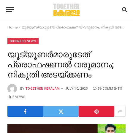
Home
»
യൂട്യൂബര്‍മാരുടേത് പ്രൊഫഷണൽ വരുമാനം; നികുതി അടയ്ക്കണം
BUSINESS NEWS
യൂട്യൂബര്‍മാരുടേത്
പ്രൊഫഷണൽ വരുമാനം;
നികുതി അടയ്ക്കണം
BY
TOGETHER KERALAM
JULY 10, 2023
56 COMMENTS
2
VIEWS