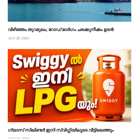
വിഴിഞ്ഞം തുറമുഖം; റോഡ് മാർഗം ചരക്കുനീക്കം ഉടൻ
JULY 28, 2026
ഗ്യാസ് സിലിണ്ടർ ഇനി സ്വിഗ്ഗിയിലൂടെ വീട്ടിലെത്തും
JULY 16, 2026