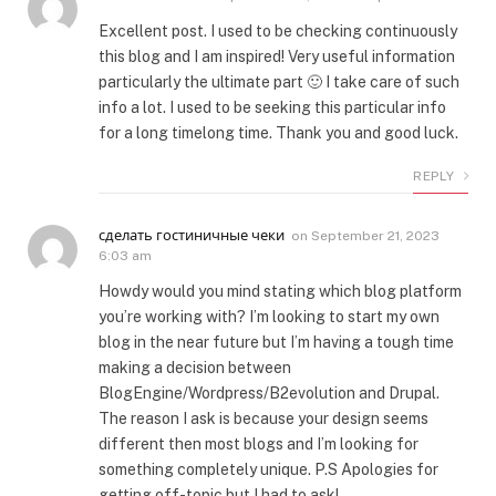
Excellent post. I used to be checking continuously
this blog and I am inspired! Very useful information
particularly the ultimate part 🙂 I take care of such
info a lot. I used to be seeking this particular info
for a long timelong time. Thank you and good luck.
REPLY
сделать гостиничные чеки
on
September 21, 2023
6:03 am
Howdy would you mind stating which blog platform
you’re working with? I’m looking to start my own
blog in the near future but I’m having a tough time
making a decision between
BlogEngine/Wordpress/B2evolution and Drupal.
The reason I ask is because your design seems
different then most blogs and I’m looking for
something completely unique. P.S Apologies for
getting off-topic but I had to ask!