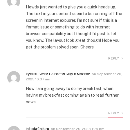
Howdy just wanted to give you a quick heads up.
The text in your content seem to be running off the
screen in Internet explorer. I’m not sure if this is a
format issue or something to do with internet
browser compatibility but I thought I’d post to let
you know. The layout look great though! Hope you
get the problem solved soon. Cheers
REPLY
купить чеки на гостиницу в москве
on
September 20,
2023 10:37 am
Now I am going away to do my breakfast, when
having my breakfast coming again to read further
news.
REPLY
infoda4nik.ru
on
September 20, 2023 1:25 pm