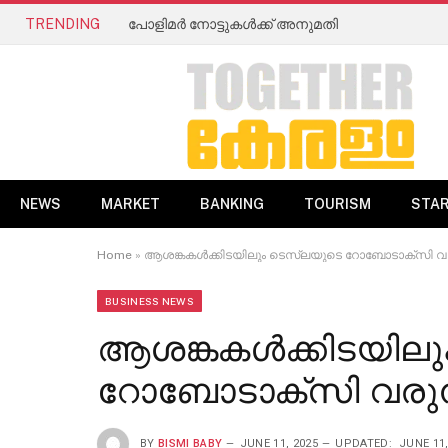
TRENDING
പോളിമർ നോട്ടുകൾക്ക് അനുമതി
NEWS
MARKET
BANKING
TOURISM
STA
Home
»
ആശങ്കകൾക്കിടയിലും ടെസ്‌ലയുടെ റോബോടാക്‌സി വര
BUSINESS NEWS
ആശങ്കകൾക്കിടയിലു
റോബോടാക്‌സി വരുന
BY
BISMI BABY
JUNE 11, 2025
UPDATED:
JUNE 11,