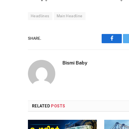
Headlines
Main Headline
SHARE.
Faceboo
Bismi Baby
RELATED
POSTS