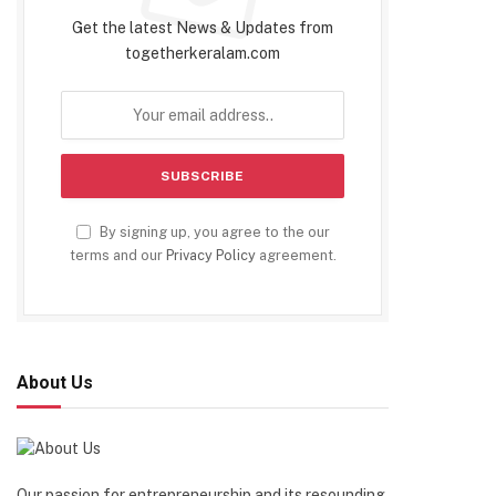
Get the latest News & Updates from
togetherkeralam.com
By signing up, you agree to the our
terms and our
Privacy Policy
agreement.
About Us
Our passion for entrepreneurship and its resounding