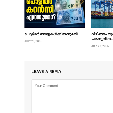
പോളിമർ നോട്ടുകൾക്ക് അനുമതി
വിഴിഞ്ഞം ത
ചരക്കുനീക്ക
JULY 29, 2026
JULY 28, 2026
LEAVE A REPLY