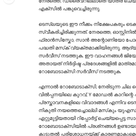
നേരത്തെ, ഡ്രൈവറില്ലാതെ യാത്ര ചെയ്
എക്‌സിൽ പങ്കുവെച്ചിരുന്നു.
ടെസ്‌ലയുടെ ഈ നീക്കം നിക്ഷേപകരും 
സ്വീകരിച്ചിരിക്കുന്നത്. നേരത്തെ, ഓസ്റ
ഫ്രാൻസിസ്കോ, സാൻ അന്റോണിയോ പോലുള്
പദ്ധതി മസ്‌ക് വ്യക്തമാക്കിയിരുന്നു. ആ
സർവീസ് നടത്തുക. ഈ വാഹനങ്ങൾ ജിയോഫെ
അതായത് നിർദ്ദിഷ്ട പ്രദേശങ്ങളിൽ മാത്ര
റോബോടാക്‌സി സർവീസ് നടത്തുക.
എന്നാൽ റോബോടാക്‌സി, നേരിടുന്ന ചില വെല
വിൽപ്പനയിലെ കുറവ്, Y മോഡൽ കാറിന്റെ 
പ്രസ്താവനകളിലെ വിവാദങ്ങൾ എന്നിവ ടെസ്
നികുതി നയത്തെച്ചൊല്ലി മസ്‌കും യുഎസ
ഏറ്റുമുട്ടിയതായി റിപ്പോർട്ട് ചെയ്യപ്പെ
റോബോടാക്‌സിയിൽ പ്രശ്‌നങ്ങൾ ഉണ്ടായ
കൂടുതൽ പരിശോധനയ്ക്ക് കാരണമാകുമെന്