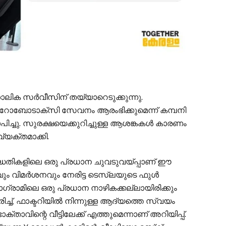
ാലിക സർവീസിന് തയ്യാറെടുക്കുന്നു.
 റോബോടാക്‌സി സേവനം ആരംഭിക്കുമെന്ന് കമ്പനി
ച്ചു. സുരക്ഷയെക്കുറിച്ചുള്ള ആശങ്കകൾ കാരണം
്യക്തമാക്കി.
്ധതികളിലെ ഒരു പ്രധാന ചുവടുവയ്പ്പാണ് ഈ
 വിമർശനവും നേരിട്ട ടെസ്‌ലയുടെ ഫുൾ
ാമിലെ ഒരു പ്രധാന നാഴികക്കല്ലായിരിക്കും
സരിച്ച്, ഫാക്ടറിയിൽ നിന്നുള്ള ആദ്യത്തെ സ്വയം
ാവിന്റെ വീട്ടിലേക്ക് എത്തുമെന്നാണ് അറിയിപ്പ്.