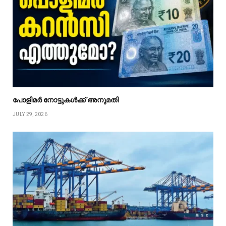
പോളിമർ നോട്ടുകൾക്ക് അനുമതി
JULY 29, 2026