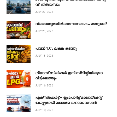
വി’ നിർബന്ധം
JULY 27, 2026
വിലക്കയറ്റത്തിൽ ഓണാഘോഷം മങ്ങുമോ?
JULY 25, 2026
പവൻ ₹1.05 ലക്ഷം കടന്നു
JULY 18, 2026
ഗ്യാസ് സിലിണ്ടർ ഇനി സ്വിഗ്ഗിയിലൂടെ
വീട്ടിലെത്തും
JULY 16, 2026
എക്സ്പോർട്ട് – ഇംപോർട്ട് മാനേജ്മെന്റ്
കോഴ്സുമായി മനോരമ ഹൊറൈസൺ
JULY 10, 2026