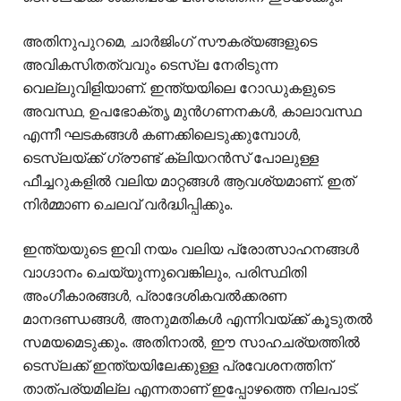
അതിനുപുറമെ, ചാർജിംഗ് സൗകര്യങ്ങളുടെ
അവികസിതത്വവും ടെസ്ല നേരിടുന്ന
വെല്ലുവിളിയാണ്. ഇന്ത്യയിലെ റോഡുകളുടെ
അവസ്ഥ, ഉപഭോക്തൃ മുൻഗണനകൾ, കാലാവസ്ഥ
എന്നീ ഘടകങ്ങൾ കണക്കിലെടുക്കുമ്പോൾ,
ടെസ്ലയ്ക്ക് ഗ്രൗണ്ട് ക്ലിയറൻസ് പോലുള്ള
ഫീച്ചറുകളിൽ വലിയ മാറ്റങ്ങൾ ആവശ്യമാണ്. ഇത്
നിർമ്മാണ ചെലവ് വർദ്ധിപ്പിക്കും.
ഇന്ത്യയുടെ ഇവി നയം വലിയ പ്രോത്സാഹനങ്ങൾ
വാഗ്ദാനം ചെയ്യുന്നുവെങ്കിലും, പരിസ്ഥിതി
അംഗീകാരങ്ങൾ, പ്രാദേശികവൽക്കരണ
മാനദണ്ഡങ്ങൾ, അനുമതികൾ എന്നിവയ്ക്ക് കൂടുതൽ
സമയമെടുക്കും. അതിനാൽ, ഈ സാഹചര്യത്തിൽ
ടെസ്ലക്ക് ഇന്ത്യയിലേക്കുള്ള പ്രവേശനത്തിന്
താത്പര്യമില്ല എന്നതാണ് ഇപ്പോഴത്തെ നിലപാട്.