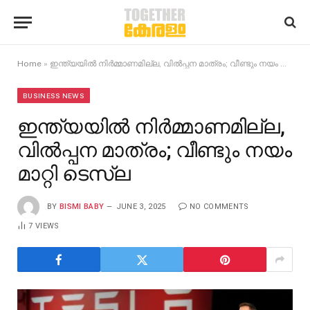
Home
»
ഇന്ത്യയില്‍ നിര്‍മ്മാണമില്ല, വില്‍പ്പന മാത്രം; വീണ്ടും നയം മാറ്റി ടെസ്ല
BUSINESS NEWS
ഇന്ത്യയില്‍ നിര്‍മ്മാണമില്ല,
വില്‍പ്പന മാത്രം; വീണ്ടും നയം
മാറ്റി ടെസ്ല
BY
BISMI BABY
JUNE 3, 2025
NO COMMENTS
7
VIEWS