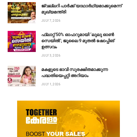
ജ്വല്ലറി പാർക്ക് യാഥാർഥ്യമാക്കുമെന്ന്
മുഖ്യമന്ത്രി
JULY 7, 2026
ഫ്ലാറ്റ് 50% ഓഫറുമായി ‘ലുലു ഓൺ
സെയിൽ’; ജൂലൈ 9 മുതൽ ഷോപ്പിങ്
ഉത്സവം
JULY 3, 2026
മകളുടെ ഭാവി സുരക്ഷിതമാക്കുന്ന
പദ്ധതിയെപ്പറ്റി അറിയാം
JULY 1, 2026