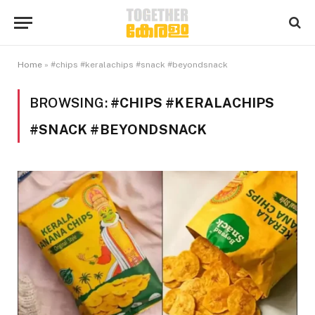
Home
»
#chips #keralachips #snack #beyondsnack
BROWSING:
#CHIPS #KERALACHIPS
#SNACK #BEYONDSNACK