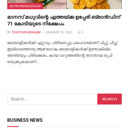
ENTREPRENEURSHIP
മാനസ് മധുവിന്റെ ഏത്തയ്ക്ക ഉപ്പേരി ബ്രാൻഡിന്
71 കോടിയുടെ നിക്ഷേപം
BY
TOGETHER KERALAM
JANUARY 15, 2025
5
മലയാളികൾക്ക് ഏറ്റവും പ്രിയപ്പെട്ട പലഹാരമാണ് ചിപ്സ്. ചിപ്സ്
ഇല്ലാത്തൊരു ആഘോഷം മലയാളികൾക്ക് ഉണ്ടാകില്ല.
അത്രയും പ്രിയങ്കരം. കായ വറുത്തതിന്റെ തനതായ രുചി
ഒരുക്കുകയാണ്…
BUSINESS NEWS