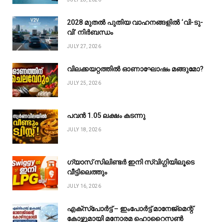
2028 മുതൽ പുതിയ വാഹനങ്ങളിൽ ‘വി-ടു-
വി’ നിർബന്ധം
JULY 27, 2026
വിലക്കയറ്റത്തിൽ ഓണാഘോഷം മങ്ങുമോ?
JULY 25, 2026
പവൻ ₹1.05 ലക്ഷം കടന്നു
JULY 18, 2026
ഗ്യാസ് സിലിണ്ടർ ഇനി സ്വിഗ്ഗിയിലൂടെ
വീട്ടിലെത്തും
JULY 16, 2026
എക്സ്പോർട്ട് – ഇംപോർട്ട് മാനേജ്മെന്റ്
കോഴ്സുമായി മനോരമ ഹൊറൈസൺ