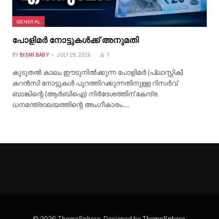
GENERAL
പോളിമർ നോട്ടുകൾക്ക് അനുമതി
BY
BISMI BABY
JULY 29, 2026
1
കൂടുതൽ കാലം ഈടുനിൽക്കുന്ന പോളിമർ (പ്ലാസ്റ്റിക്)
കറൻസി നോട്ടുകൾ പുറത്തിറക്കുന്നതിനുള്ള റിസർവ്
ബാങ്കിന്റെ (ആർബിഐ) നിർദേശത്തിന് കേന്ദ്ര
ധനമന്ത്രാലയത്തിന്റെ അംഗീകാരം.…
© 2026 ThemeSphere. Designed by
ThemeSphere
.