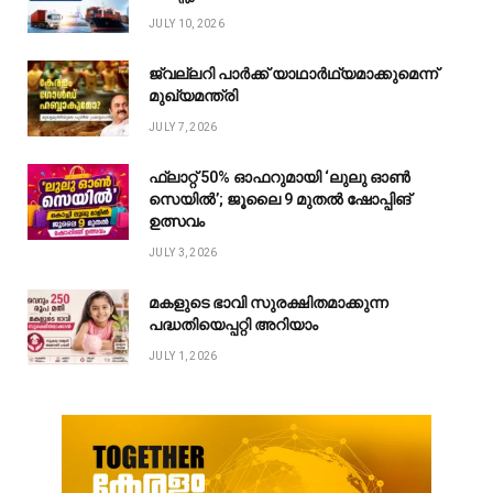
JULY 10, 2026
ജ്വല്ലറി പാർക്ക് യാഥാർഥ്യമാക്കുമെന്ന്
മുഖ്യമന്ത്രി
JULY 7, 2026
ഫ്ലാറ്റ് 50% ഓഫറുമായി ‘ലുലു ഓൺ
സെയിൽ’; ജൂലൈ 9 മുതൽ ഷോപ്പിങ്
ഉത്സവം
JULY 3, 2026
മകളുടെ ഭാവി സുരക്ഷിതമാക്കുന്ന
പദ്ധതിയെപ്പറ്റി അറിയാം
JULY 1, 2026