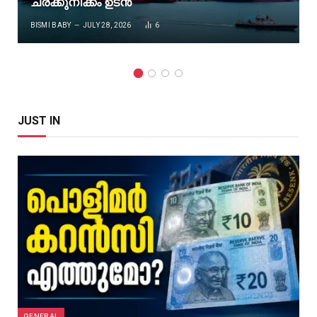
ചരക്കുനീക്കം ഉടൻ
BISMI BABY
JULY 28, 2026
6
JUST IN
GENERAL