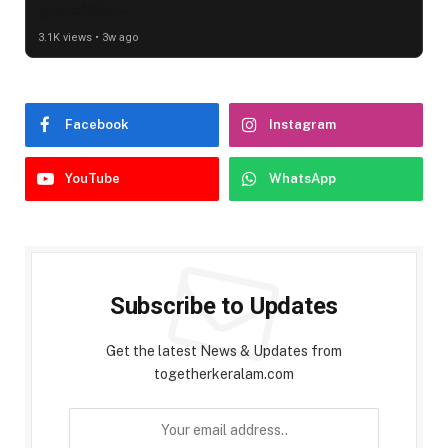
ഇതായിരിക്കാം
3.1K views • 3w ago
Facebook
Instagram
YouTube
WhatsApp
Subscribe to Updates
Get the latest News & Updates from
togetherkeralam.com