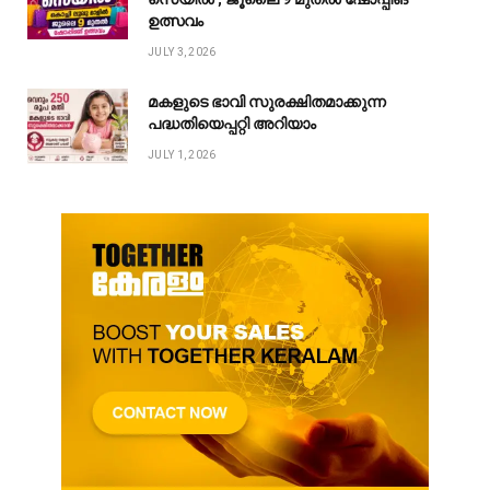
ഉത്സവം
JULY 3, 2026
മകളുടെ ഭാവി സുരക്ഷിതമാക്കുന്ന
പദ്ധതിയെപ്പറ്റി അറിയാം
JULY 1, 2026