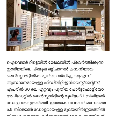
ഐവെയർ റീട്ടെയിൽ മേഖലയിൽ പ്രവർത്തിക്കുന്ന
ഇന്ത്യയിലെ പ്രമുഖ ഒമ്നിചാനൽ കമ്പനിയായ
ലെൻസ്കാർട്ടിൻ്റെ മൂല്യം വർധിച്ചു. യുഎസ്
ആസ്ഥാനമായുള്ള ഫിഡിലിറ്റി ഇൻവെസ്റ്റ്‌മെന്റ്‌സ്,
ഏപ്രിൽ 30 ലെ ഏറ്റവും പുതിയ പോർട്ട്‌ഫോളിയോ
അപ്‌ഡേറ്റിൽ ലെൻസ്കാർട്ടിന്റെ മൂല്യം 6.1 ബില്യൺ
ഡോളറായി ഉയർത്തി. ഇതോടെ നവംബർ മാസത്തെ
5.6 ബില്യൺ ഡോളറായുള്ള മൂല്യനിർണ്ണയത്തിൽ