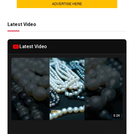
Latest Video
Latest Video
0:24
Pearl ആഭരണങ്ങൾ വേഗം മങ്ങുന്നുണ്ടോ? കാരണം