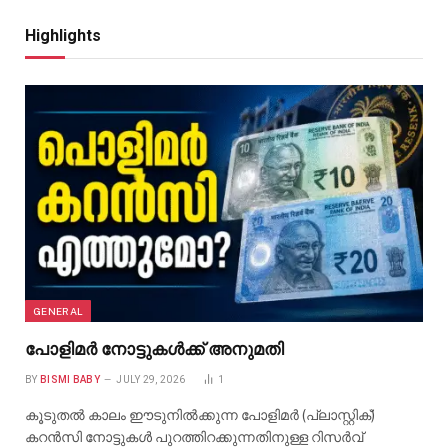
Highlights
GENERAL
പോളിമർ നോട്ടുകൾക്ക് അനുമതി
BY
BISMI BABY
JULY 29, 2026
1
കൂടുതൽ കാലം ഈടുനിൽക്കുന്ന പോളിമർ (പ്ലാസ്റ്റിക്)
കറൻസി നോട്ടുകൾ പുറത്തിറക്കുന്നതിനുള്ള റിസർവ്