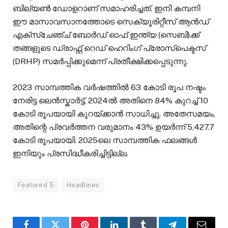
ബില്യൺ ഡോളറാണ് സമാഹരിച്ചത്. ഇനി കമ്പനി
ഈ മാസാവസാനത്തോടെ സെക്യൂരിറ്റീസ് ആൻഡ്
എക്സ്ചേഞ്ച് ബോർഡ് ഓഫ് ഇന്ത്യ (സെബി)ക്ക്
തങ്ങളുടെ ഡ്രാഫ്റ്റ് റെഡ് ഹെറിംഗ് പ്രോസ്പെക്ടസ്
(DRHP) സമർപ്പിക്കുമെന്ന് പ്രതീക്ഷിക്കപ്പെടുന്നു.
2023 സാമ്പത്തിക വർഷത്തിൽ 63 കോടി രൂപ നഷ്ടം
നേരിട്ട ലെൻസ്കാർട്ട്, 2024ൽ അതിനെ 84% കുറച്ച് 10
കോടി രൂപയായി കുറയ്ക്കാൻ സാധിച്ചു. അതേസമയം,
അതിന്റെ പ്രവർത്തന വരുമാനം 43% ഉയർന്ന് 5,427.7
കോടി രൂപയായി. 2025ലെ സാമ്പത്തിക ഫലങ്ങൾ
ഇനിയും പ്രസിദ്ധീകരിച്ചിട്ടില്ല.
Featured 5
Headlines