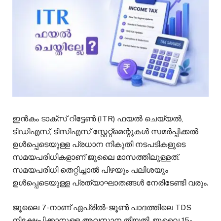
ഇൻകം ടാക്സ് റിട്ടേൺ (ITR) ഫയൽ ചെയ്യൽ,
ടിഡിഎസ്, ടിസിഎസ് സ്റ്റേറ്റ്‌മെന്റുകൾ സമർപ്പിക്കൽ
ഉൾപ്പെടെയുള്ള പ്രധാന നികുതി നടപടികളുടെ
സമയപരിധികളാണ് ജൂലൈ മാസത്തിലുള്ളത്.
സമയപരിധി തെറ്റിച്ചാൽ പിഴയും പലിശയും
ഉൾപ്പെടെയുള്ള പ്രത്യാഘാതങ്ങൾ നേരിടേണ്ടി വരും.
ജൂലൈ 7-നാണ് ഏപ്രിൽ-ജൂൺ പാദത്തിലെ TDS
നിക്ഷേപിക്കാനുള്ള അവസാന തീയതി. ജൂലൈ 15-