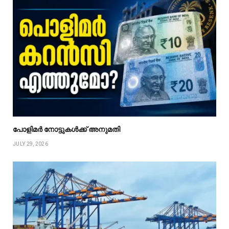
പോളിമർ നോട്ടുകൾക്ക് അനുമതി
JULY 29, 2026