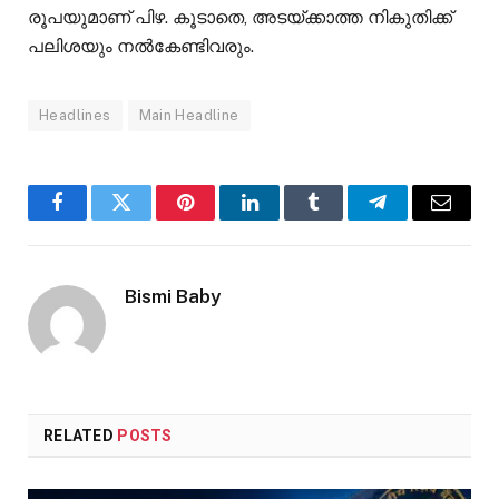
രൂപയുമാണ് പിഴ. കൂടാതെ, അടയ്ക്കാത്ത നികുതിക്ക്
പലിശയും നൽകേണ്ടിവരും.
Headlines
Main Headline
Facebook
Twitter
Pinterest
LinkedIn
Tumblr
Telegram
Email
Bismi Baby
RELATED
POSTS