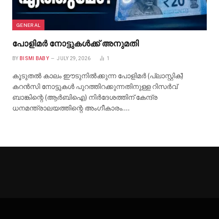
GENERAL
പോളിമർ നോട്ടുകൾക്ക് അനുമതി
BY
BISMI BABY
JULY 29, 2026
1
കൂടുതൽ കാലം ഈടുനിൽക്കുന്ന പോളിമർ (പ്ലാസ്റ്റിക്)
കറൻസി നോട്ടുകൾ പുറത്തിറക്കുന്നതിനുള്ള റിസർവ്
ബാങ്കിന്റെ (ആർബിഐ) നിർദേശത്തിന് കേന്ദ്ര
ധനമന്ത്രാലയത്തിന്റെ അംഗീകാരം.…