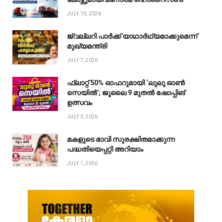
JULY 10, 2026
ജ്വല്ലറി പാർക്ക് യാഥാർഥ്യമാക്കുമെന്ന്
മുഖ്യമന്ത്രി
JULY 7, 2026
ഫ്ലാറ്റ് 50% ഓഫറുമായി ‘ലുലു ഓൺ
സെയിൽ’; ജൂലൈ 9 മുതൽ ഷോപ്പിങ്
ഉത്സവം
JULY 3, 2026
മകളുടെ ഭാവി സുരക്ഷിതമാക്കുന്ന
പദ്ധതിയെപ്പറ്റി അറിയാം
JULY 1, 2026