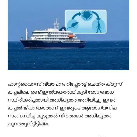
ഹാന്റവൈറസ് വ്യാപനം റിപ്പോർട്ട് ചെയ്ത ക്രൂസ്
കപ്പലിലെ രണ്ട് ഇന്ത്യക്കാർക്ക് കൂടി രോഗബാധ
സ്ഥിരീകരിച്ചതായി അധികൃതർ അറിയിച്ചു. ഇവർ
കപ്പൽ ജീവനക്കാരാണ്. ഇവരുടെ ആരോഗ്യനില
സംബന്ധിച്ച കൂടുതൽ വിവരങ്ങൾ അധികൃതർ
പുറത്തുവിട്ടിട്ടില്ല.