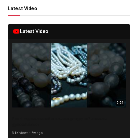
Latest Video
Latest Video
0:24
Pearl ആഭരണങ്ങൾ വേഗം മങ്ങുന്നുണ്ടോ? കാരണം
ഇതായിരിക്കാം
3.1K views • 3w ago