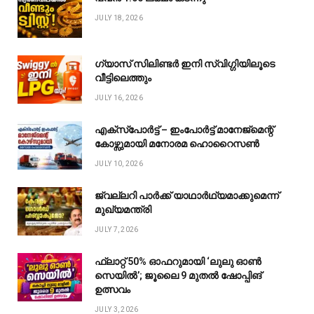
JULY 18, 2026
ഗ്യാസ് സിലിണ്ടർ ഇനി സ്വിഗ്ഗിയിലൂടെ
വീട്ടിലെത്തും
JULY 16, 2026
എക്സ്പോർട്ട് – ഇംപോർട്ട് മാനേജ്മെന്റ്
കോഴ്സുമായി മനോരമ ഹൊറൈസൺ
JULY 10, 2026
ജ്വല്ലറി പാർക്ക് യാഥാർഥ്യമാക്കുമെന്ന്
മുഖ്യമന്ത്രി
JULY 7, 2026
ഫ്ലാറ്റ് 50% ഓഫറുമായി ‘ലുലു ഓൺ
സെയിൽ’; ജൂലൈ 9 മുതൽ ഷോപ്പിങ്
ഉത്സവം
JULY 3, 2026