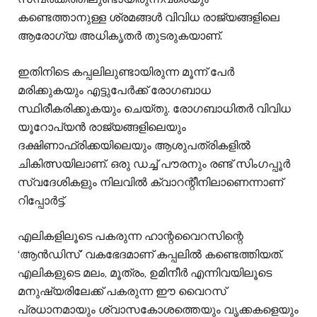
കണ്ടെത്താനുള്ള ശ്രമങ്ങൾ വിവിധ രാജ്യങ്ങളിലെ
ആരോഗ്യ അധികൃതർ തുടരുകയാണ്.
ഇതിനിടെ കപ്പലിലുണ്ടായിരുന്ന മൂന്ന് പേർ
മരിക്കുകയും എട്ടുപേർക്ക് രോഗബാധ
സ്ഥിരീകരിക്കുകയും ചെയ്തു. രോഗബാധിതർ വിവിധ
യൂറോപ്യൻ രാജ്യങ്ങളിലെയും
ദക്ഷിണാഫ്രിക്കയിലെയും ആശുപത്രികളിൽ
ചികിത്സയിലാണ്. ഒരു ഡച്ച് പൗരനും രണ്ട് സിംഗപ്പൂർ
സ്വദേശികളും നിലവിൽ ക്വാറന്റീനിലാണെന്നാണ്
റിപ്പോർട്ട്.
എലികളിലൂടെ പകരുന്ന ഹാന്റവൈറസിന്റെ
‘ആൻഡിസ്’ വകഭേദമാണ് കപ്പലിൽ കണ്ടെത്തിയത്.
എലികളുടെ മലം, മൂത്രം, ഉമിനീർ എന്നിവയിലൂടെ
മനുഷ്യരിലേക്ക് പകരുന്ന ഈ വൈറസ്
പ്രധാനമായും ശ്വാസകോശത്തെയും വൃക്കകളെയും