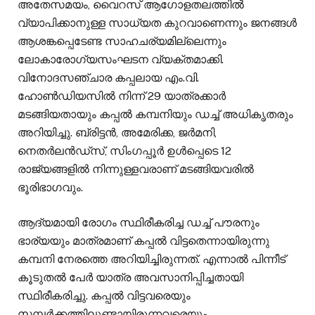
അതേസമയം, വൈറസ് ആഗോളതലത്തിൽ
വ്യാപിക്കാനുള്ള സാധ്യത കുറവാണെന്നും ജനങ്ങൾ
ആശങ്കപ്പെടേണ്ട സാഹചര്യമില്ലെന്നും
ലോകാരോഗ്യസംഘടന വ്യക്തമാക്കി.
വിനോദസഞ്ചാര കപ്പലായ എം.വി.
ഹോൺഡിയസിൽ നിന്ന് 29 യാത്രക്കാർ
മടങ്ങിയതായും കപ്പൽ കമ്പനിയും ഡച്ച് അധികൃതരും
അറിയിച്ചു. ബ്രിട്ടൻ, അമേരിക്ക, ജർമനി,
നെതർലൻഡ്സ്, സിംഗപ്പൂർ ഉൾപ്പെടെ 12
രാജ്യങ്ങളിൽ നിന്നുള്ളവരാണ് മടങ്ങിയവരിൽ
ഭൂരിഭാഗവും.
ആദ്യമായി രോഗം സ്ഥിരീകരിച്ച ഡച്ച് പൗരനും
ഭാര്യയും മാത്രമാണ് കപ്പൽ വിട്ടതെന്നായിരുന്നു
കമ്പനി നേരത്തെ അറിയിച്ചിരുന്നത്. എന്നാൽ പിന്നീട്
കൂടുതൽ പേർ യാത്ര അവസാനിപ്പിച്ചതായി
സ്ഥിരീകരിച്ചു. കപ്പൽ വിട്ടവരെയും
സമ്പർക്കത്തിലുണ്ടായിരുന്നവരെയും