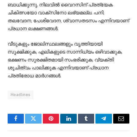
ബാധിക്കുന്നു. നിലവിൽ വൈറസിന് പ്രത്യേക
ചികിത്സയോ വാക്സിനോ ലഭ്യമല്ല. പനി,
തലവേദന, പേശിവേദന, ശ്വാസതടസം എന്നിവയാണ്
പ്രധാന ലക്ഷണങ്ങൾ.
വീടുകളും ജോലിസ്ഥലങ്ങളും വൃത്തിയായി
സൂക്ഷിക്കുക, എലികളുടെ സാന്നിധ്യം ഒഴിവാക്കുക,
ഭക്ഷണം സുരക്ഷിതമായി സംഭരിക്കുക, വ്യക്തി
ശുചിത്വം പാലിക്കുക എന്നിവയാണ് പ്രധാന
പ്രതിരോധ മാർഗങ്ങൾ.
Headlines
Facebook
Twitter
Pinterest
LinkedIn
Tumblr
Telegram
Email