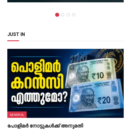
JUST IN
GENERAL
പോളിമർ നോട്ടുകൾക്ക് അനുമതി