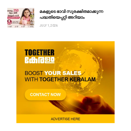
മകളുടെ ഭാവി സുരക്ഷിതമാക്കുന്ന
പദ്ധതിയെപ്പറ്റി അറിയാം
JULY 1, 2026